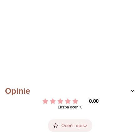
Opinie
0.00
Liczba ocen: 0
Oceń i opisz