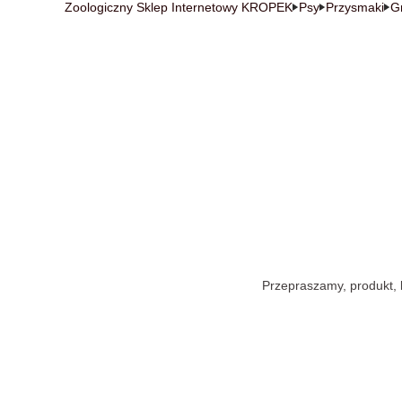
Zoologiczny Sklep Internetowy KROPEK
Psy
Przysmaki
G
Przepraszamy, produkt, k