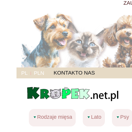
ZA
KONTAKT
O NAS
PL
PLN
Rodzaje mięsa
Lato
Psy