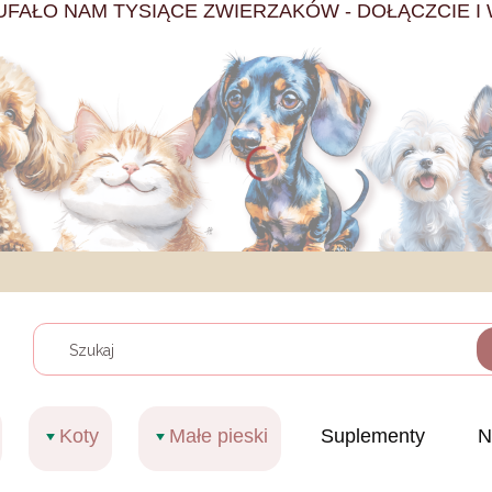
UFAŁO NAM TYSIĄCE ZWIERZAKÓW - DOŁĄCZCIE I 
Wyczy
Koty
Małe pieski
Suplementy
N