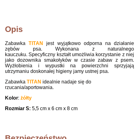
Opis
Zabawka
TITAN
jest wyjątkowo odporna na działanie
zębów psa. Wykonana z naturalnego
kauczuku. Specyficzny kształt umożliwia korzystanie z niej
jako dozownika smakołyków w czasie zabaw z psem.
Wyżłobienia i wypustki na powierzchni sprzyjają
utrzymaniu doskonałej higieny jamy ustnej psa.
Zabawka
TITAN
idealnie nadaje się do
rzucania/aportowania.
Kolor
:
żółty
Rozmiar S:
5,5 cm x 6 cm x 8 cm
Bezpieczeństwo