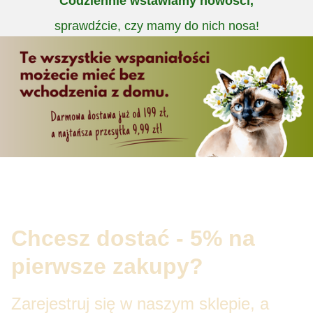
Codziennie wstawiamy nowości,
sprawdźcie, czy mamy do nich nosa!
Chcesz dostać - 5% na
pierwsze zakupy?
Zarejestruj się w naszym sklepie, a