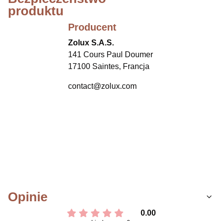
produktu
Producent
Zolux S.A.S.
141 Cours Paul Doumer
17100 Saintes, Francja
contact@zolux.com
Opinie
0.00