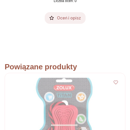
Liczba ocen: 0
Oceń i opisz
Powiązane produkty