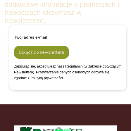
dodatkowe informacje o promocjach i
nowościach otrzymasz w
newsletterze.
Twój adres e-mail
Dołącz do newslettera
Zapisując się, akceptujesz nasz Regulamin (w zakresie dotyczącym
Newslettera). Przetwarzanie danych osobowych odbywa się
zgodnie z Polityką prywatności.