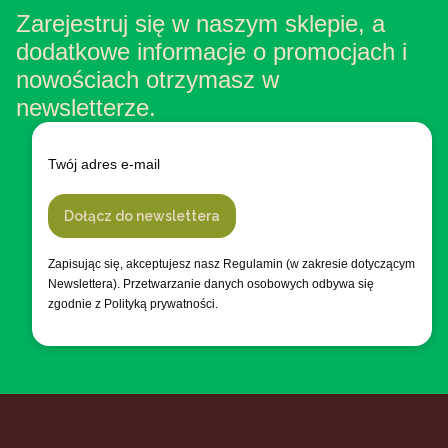
Zarejestruj się w naszym sklepie, a
dodatkowe informacje o promocjach i
nowościach otrzymasz w
newsletterze.
Twój adres e-mail
Dołącz do newslettera
Zapisując się, akceptujesz nasz Regulamin (w zakresie dotyczącym
Newslettera). Przetwarzanie danych osobowych odbywa się
zgodnie z Polityką prywatności.