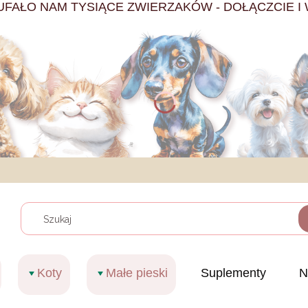
UFAŁO NAM TYSIĄCE ZWIERZAKÓW - DOŁĄCZCIE I 
Wyczy
Koty
Małe pieski
Suplementy
N