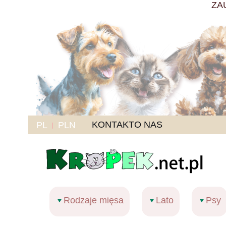
ZA
KONTAKT
O NAS
PL
PLN
Rodzaje mięsa
Lato
Psy