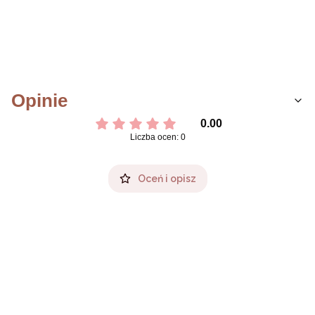
Opinie
0.00
Liczba ocen: 0
Oceń i opisz