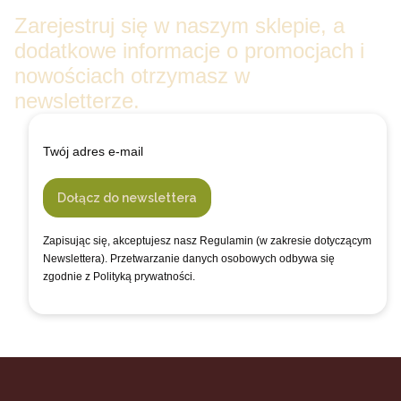
Zarejestruj się w naszym sklepie, a
dodatkowe informacje o promocjach i
nowościach otrzymasz w
newsletterze.
Twój adres e-mail
Dołącz do newslettera
Zapisując się, akceptujesz nasz Regulamin (w zakresie dotyczącym
Newslettera). Przetwarzanie danych osobowych odbywa się
zgodnie z Polityką prywatności.