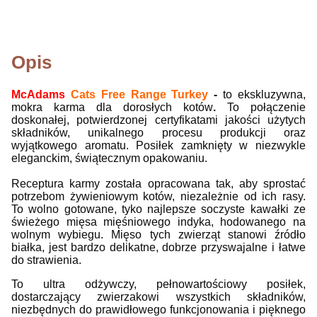
Opis
McAdams
Cats Free Range Turkey
-
to ekskluzywna,
mokra karma dla dorosłych kotów
.
To połączenie
doskonałej, potwierdzonej certyfikatami jakości użytych
składników, unikalnego procesu produkcji oraz
wyjątkowego aromatu. Posiłek zamknięty w niezwykle
eleganckim, świątecznym opakowaniu.
Receptura karmy została opracowana tak, aby
sprostać
potrzebom żywieniowym kotów, niezależnie od ich rasy.
To wolno gotowane, tyko najlepsze soczyste kawałki ze
świeżego mięsa mięśniowego indyka, hodowanego na
wolnym wybiegu. Mięso tych zwierząt stanowi źródło
białka, jest bardzo delikatne, dobrze przyswajalne i łatwe
do strawienia.
To ultra odżywczy, pełnowartościowy posiłek,
dostarczający zwierzakowi wszystkich składników,
niezbędnych do prawidłowego funkcjonowania i pięknego