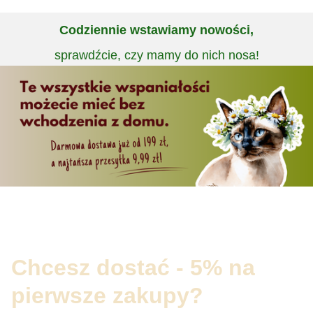
Codziennie wstawiamy nowości,
sprawdźcie, czy mamy do nich nosa!
Chcesz dostać - 5% na
pierwsze zakupy?