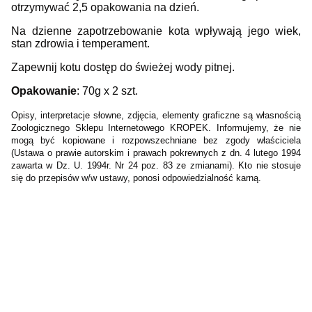
otrzymywać 2,5 opakowania na dzień.
Na dzienne zapotrzebowanie kota wpływają jego wiek,
stan zdrowia i temperament.
Zapewnij kotu dostęp do świeżej wody pitnej.
Opakowanie
: 70g x 2 szt.
Opisy, interpretacje słowne, zdjęcia, elementy graficzne są własnością
Zoologicznego Sklepu Internetowego KROPEK. Informujemy, że nie
mogą być kopiowane i rozpowszechniane bez zgody właściciela
(Ustawa o prawie autorskim i prawach pokrewnych z dn. 4 lutego 1994
zawarta w Dz. U. 1994r. Nr 24 poz. 83 ze zmianami). Kto nie stosuje
się do przepisów w/w ustawy, ponosi odpowiedzialność karną.