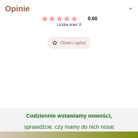
Opinie
0.00
Liczba ocen: 0
Oceń i opisz
Codziennie wstawiamy nowości,
sprawdźcie, czy mamy do nich nosa!