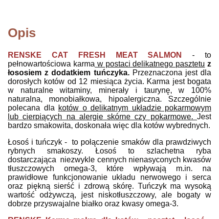
Opis
RENSKE CAT FRESH MEAT SALMON
- to
pełnowartościowa
karma
w postaci delikatnego pasztetu
z
łososiem z dodatkiem tuńczyka.
P
rzeznaczona jest dla
dorosłych kotów od 12 miesiąca życia. Karma jest bogata
w naturalne witaminy, minerały i taurynę, w 100%
naturalna, monobiałkowa, hipoalergiczna.
S
zczególnie
polecana dla
kotów o delikatnym układzie pokarmowym
lub cierpiących na alergie skórne czy pokarmowe.
Jest
bardzo smakowita, doskonała więc dla kotów wybrednych.
Łosoś i tuńczyk - to połączenie smaków dla prawdziwych
rybnych smakoszy. Łosoś to szlachetna ryba
dostarczająca
niezwykle cennych nienasyconych kwasów
tłuszczowych omega-3, które wpływają m.in. na
prawidłowe funkcjonowanie układu nerwowego i serca
oraz piękną sierść i zdrową skórę. Tuńczyk ma wysoką
wartość odżywczą, jest niskotłuszczowy, ale bogaty w
dobrze przyswajalne białko oraz kwasy omega-3.