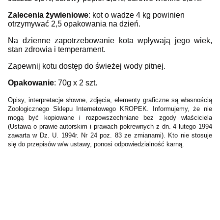
Zalecenia żywieniowe
: k
ot o wadze 4 kg powinien
otrzymywać 2,5 opakowania na dzień.
Na dzienne zapotrzebowanie kota wpływają jego wiek,
stan zdrowia i temperament.
Zapewnij kotu dostęp do świeżej wody pitnej.
Opakowanie
: 70g x 2 szt.
Opisy, interpretacje słowne, zdjęcia, elementy graficzne są własnością
Zoologicznego Sklepu Internetowego KROPEK. Informujemy, że nie
mogą być kopiowane i rozpowszechniane bez zgody właściciela
(Ustawa o prawie autorskim i prawach pokrewnych z dn. 4 lutego 1994
zawarta w Dz. U. 1994r. Nr 24 poz. 83 ze zmianami). Kto nie stosuje
się do przepisów w/w ustawy, ponosi odpowiedzialność karną.