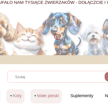
UFAŁO NAM TYSIĄCE ZWIERZAKÓW - DOŁĄCZCIE I 
Wyczy
Koty
Małe pieski
Suplementy
N