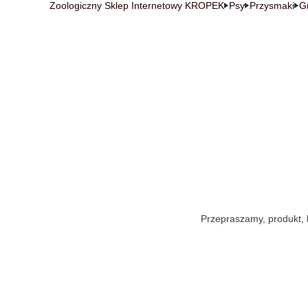
Zoologiczny Sklep Internetowy KROPEK
Psy
Przysmaki
G
Przepraszamy, produkt, k