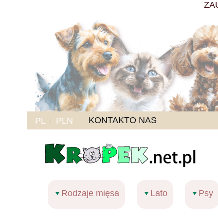
ZA
KONTAKT
O NAS
PL
PLN
Rodzaje mięsa
Lato
Psy