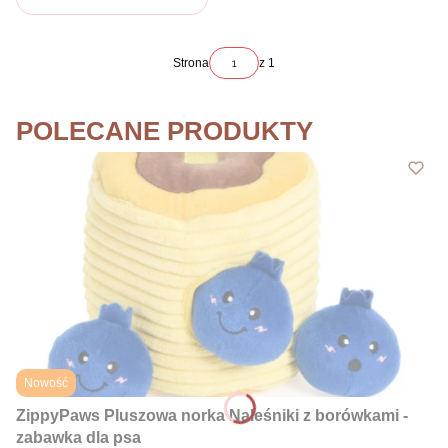
Strona
z 1
POLECANE PRODUKTY
Nowość
ZippyPaws Pluszowa norka Naleśniki z borówkami -
zabawka dla psa