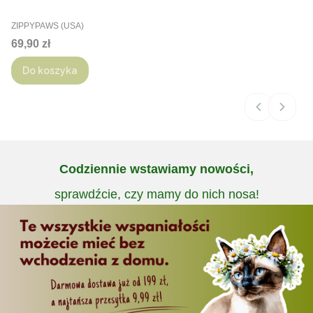
PRODUCENT
ZIPPYPAWS (USA)
Cena
69,90 zł
Do koszyka
Codziennie wstawiamy nowości,
sprawdźcie, czy mamy do nich nosa!