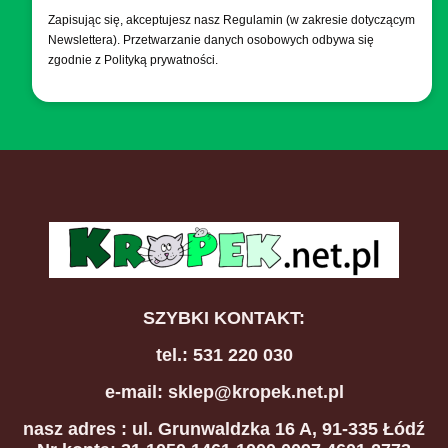
Zapisując się, akceptujesz nasz Regulamin (w zakresie dotyczącym
Newslettera). Przetwarzanie danych osobowych odbywa się
zgodnie z Polityką prywatności.
SZYBKI KONTAKT:
tel.: 531 220 030
e-mail: sklep@kropek.net.pl
nasz adres
: ul. Grunwaldzka 16 A, 91-335 Łódź