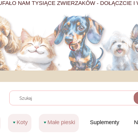
UFAŁO NAM TYSIĄCE ZWIERZAKÓW - DOŁĄCZCIE I 
Wyczy
Koty
Małe pieski
Suplementy
N