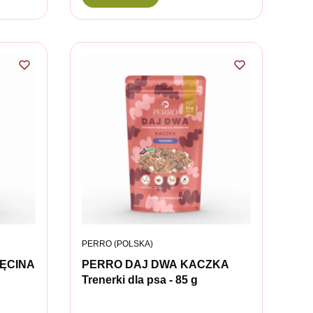
PRODUCENT
PERRO (POLSKA)
ĘCINA
PERRO DAJ DWA KACZKA
Trenerki dla psa - 85 g