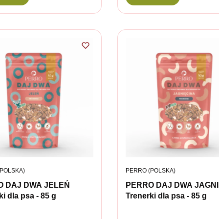
ENT
PRODUCENT
POLSKA)
PERRO (POLSKA)
O DAJ DWA JELEŃ
PERRO DAJ DWA JAGNI
i dla psa - 85 g
Trenerki dla psa - 85 g