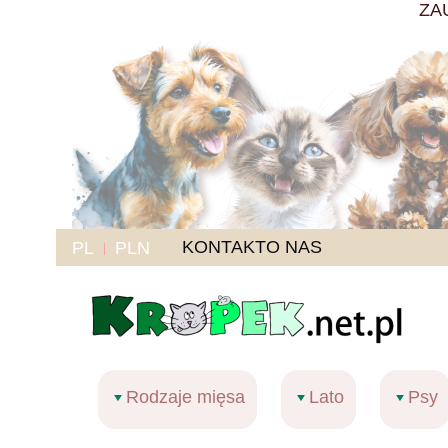
ZA
KONTAKT
O NAS
PL
PLN
Rodzaje mięsa
Lato
Psy