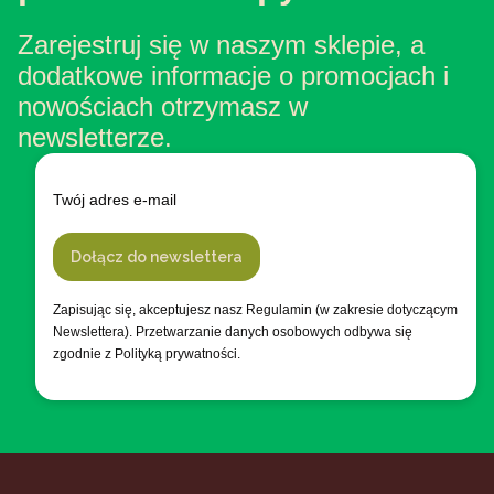
Zarejestruj się w naszym sklepie, a
dodatkowe informacje o promocjach i
nowościach otrzymasz w
newsletterze.
Twój adres e-mail
Dołącz do newslettera
Zapisując się, akceptujesz nasz Regulamin (w zakresie dotyczącym
Newslettera). Przetwarzanie danych osobowych odbywa się
zgodnie z Polityką prywatności.