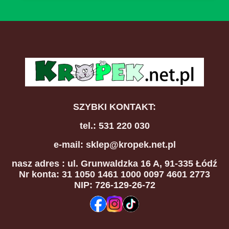
SZYBKI KONTAKT:
tel.: 531 220 030
e-mail: sklep@kropek.net.pl
nasz adres
: ul. Grunwaldzka 16 A, 91-335 Łódź
Nr konta: 31 1050 1461 1000 0097 4601 2773
NIP: 726-129-26-72