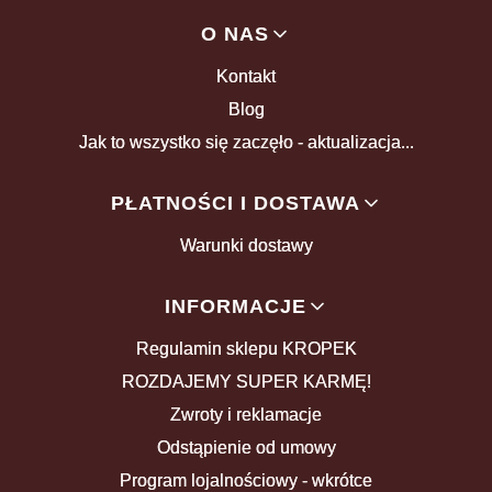
Linki w stopce
O NAS
Kontakt
Blog
Jak to wszystko się zaczęło - aktualizacja...
PŁATNOŚCI I DOSTAWA
Warunki dostawy
INFORMACJE
Regulamin sklepu KROPEK
ROZDAJEMY SUPER KARMĘ!
Zwroty i reklamacje
Odstąpienie od umowy
Program lojalnościowy - wkrótce