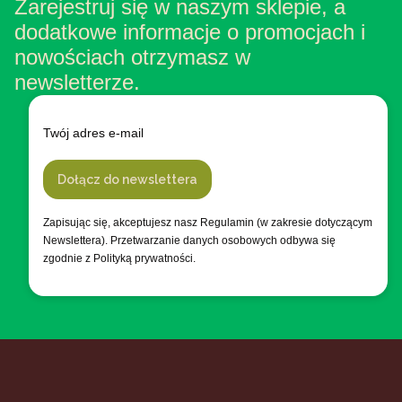
Zarejestruj się w naszym sklepie, a
dodatkowe informacje o promocjach i
nowościach otrzymasz w
newsletterze.
Twój adres e-mail
Dołącz do newslettera
Zapisując się, akceptujesz nasz Regulamin (w zakresie dotyczącym
Newslettera). Przetwarzanie danych osobowych odbywa się
zgodnie z Polityką prywatności.