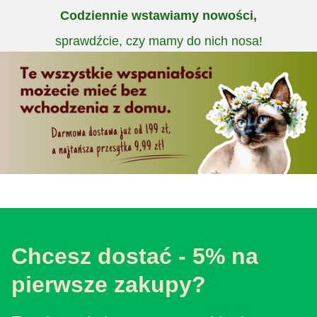
Codziennie wstawiamy nowości,
sprawdźcie, czy mamy do nich nosa!
Chcesz dostać - 5% na
pierwsze zakupy?