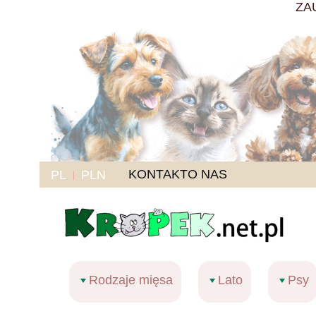
ZA
KONTAKT
O NAS
PL
PLN
Rodzaje mięsa
Lato
Psy