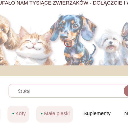
UFAŁO NAM TYSIĄCE ZWIERZAKÓW - DOŁĄCZCIE I 
Wyczy
Koty
Małe pieski
Suplementy
N