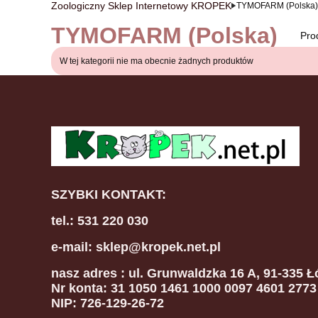
Zoologiczny Sklep Internetowy KROPEK
TYMOFARM (Polska)
TYMOFARM (Polska)
Pro
Lista produktów
W tej kategorii nie ma obecnie żadnych produktów
SZYBKI KONTAKT:
tel.: 531 220 030
e-mail: sklep@kropek.net.pl
nasz adres
: ul. Grunwaldzka 16 A, 91-335 Ł
Nr konta: 31 1050 1461 1000 0097 4601 2773
NIP: 726-129-26-72