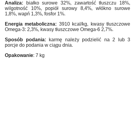
Analiza:
białko surowe 32%, zawartość tłuszczu 18%,
wilgotność 10%, popiół surowy 8,4%, włókno surowe
1,8%, wapń 1,3%, fosfor 1%.
Energia metaboliczna:
3910 kcal/kg, kwasy tłuszczowe
Omega-3: 2,3%, kwasy tłuszczowe Omega-6 2,7%.
Sposób podania:
karmę należy podzielić na 2 lub 3
porcje do podania w ciągu dnia.
Opakowanie
: 7 kg