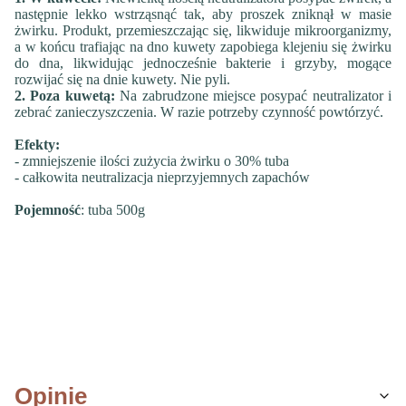
następnie lekko wstrząsnąć tak, aby proszek zniknął w masie
żwirku. Produkt, przemieszczając się, likwiduje mikroorganizmy,
a w końcu trafiając na dno kuwety zapobiega klejeniu się żwirku
do dna, likwidując jednocześnie bakterie i grzyby, mogące
rozwijać się na dnie kuwety. Nie pyli.
2. Poza kuwetą:
Na zabrudzone miejsce posypać neutralizator i
zebrać zanieczyszczenia. W razie potrzeby czynność powtórzyć.
Efekty:
- zmniejszenie ilości zużycia żwirku o 30% tuba
- całkowita neutralizacja nieprzyjemnych zapachów
Pojemność
:
tuba
500g
Opinie