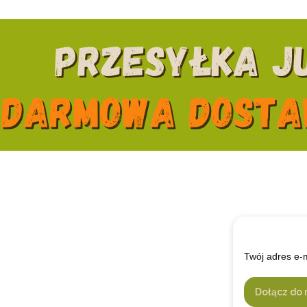
Twój adres e-
Dołącz do 