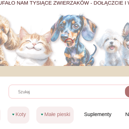
UFAŁO NAM TYSIĄCE ZWIERZAKÓW - DOŁĄCZCIE I 
Wyczy
Koty
Małe pieski
Suplementy
N