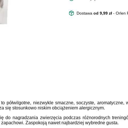
Dostawa
od 9,99 zł
- Orlen
 to p
ółwilgotne, niezwykle smaczne, soczyste, aromatyczne, 
a się stosunkowo niskim obciążeniem alergicznym.
ię do nagradzania zwierzęcia podczas różnorodnych treningó
 zapachowi. Zaspokoją nawet najbardziej wybredne gusta.