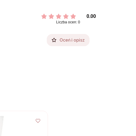
0.00
Liczba ocen: 0
Oceń i opisz