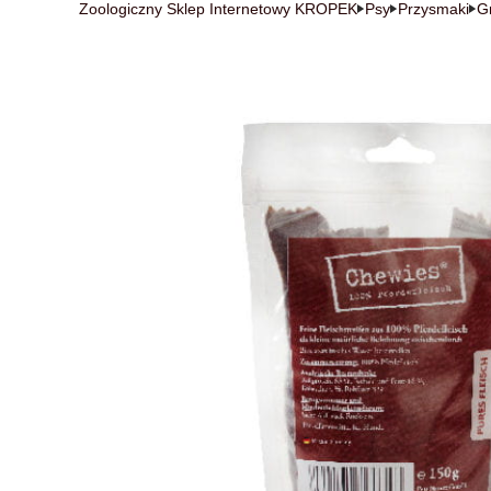
Zoologiczny Sklep Internetowy KROPEK
Psy
Przysmaki
G