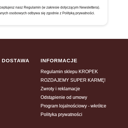
kceptujesz nasz Regulamin (w zakresie dotyczącym Newslettera).
anych osobowych odbywa się zgodnie z Polityką prywatności.
I DOSTAWA
INFORMACJE
Regulamin sklepu KROPEK
ROZDAJEMY SUPER KARMĘ!
Zwroty i reklamacje
Odstąpienie od umowy
Program lojalnościowy - wkrótce
Polityka prywatności