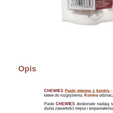
Opis
CHEWIES
Paski mięsne z koniny
-
łatwe do rozgryzienia.
Konina
odznacz
Paski
CHEWIES
doskonale nadają s
dużej zawartości mięsa i wspaniałemu