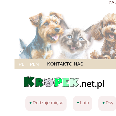
ZA
KONTAKT
O NAS
PL
PLN
Rodzaje mięsa
Lato
Psy