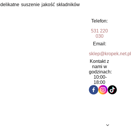
 delikatne suszenie jakość składników
Telefon:
531 220
030
Email:
sklep@kropek.net.p
Kontakt z
nami w
godzinach:
10:00-
18:00