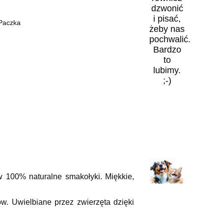
dzwonić
i pisać,
 Paczka
żeby nas
pochwalić.
Bardzo
to
lubimy.
;-)
w 100% naturalne smakołyki. Miękkie,
w. Uwielbiane przez zwierzęta dzięki