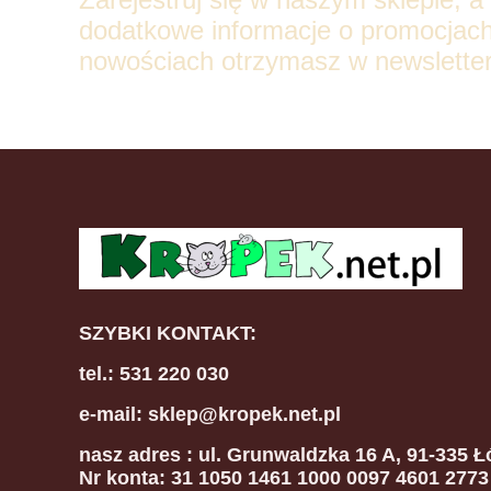
dodatkowe informacje o promocjach
nowościach otrzymasz w newsletter
SZYBKI KONTAKT:
tel.: 531 220 030
e-mail: sklep@kropek.net.pl
nasz adres
: ul. Grunwaldzka 16 A, 91-335 Ł
Nr konta: 31 1050 1461 1000 0097 4601 2773