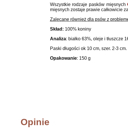
Wszystkie rodzaje pasków mięsnych
mięsnych zostaje prawie całkowicie 
Zalecane również dla psów z problemem
Skład:
100% koniny
Analiza
: białko 63%, oleje i tłuszcze 
Paski długości ok 10 cm, szer. 2-3 cm.
Opakowanie
: 150 g
Opinie