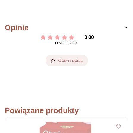
Opinie
0.00
Liczba ocen: 0
Oceń i opisz
Powiązane produkty