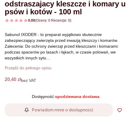
odstraszajacy kleszcze i komary u
psów i kotów - 100 ml
0.00
(Oceny: 0 Recenzje: 0)
Sabunol IXODER - to preparat wyjątkowo skutecznie
zabezpieczający zwierzęta przed inwazją kleszczy i komarów.
Zalecenia: Do ochrony zwierząt przed kleszczami i komarami:
podczas spacerów po lasach i łąkach, w czasie polowań, we
wszystkich innych sytu...
Przejdź do pełnego opisu
Cena
20,40 zł
bez VAT
Dostępność:
spodziewana dostawa
Powiadom mnie o dostępności