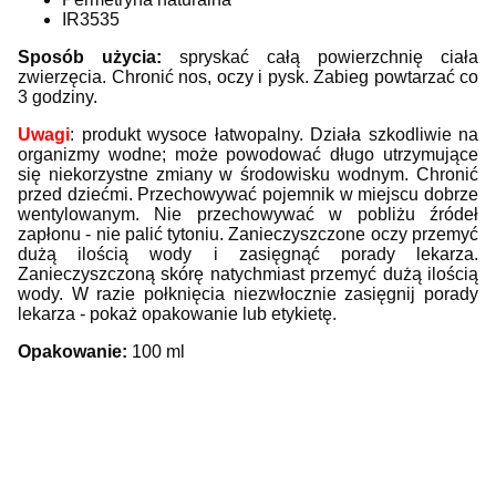
IR3535
Sposób użycia:
spryskać całą powierzchnię ciała
zwierzęcia. Chronić nos, oczy i pysk. Zabieg powtarzać co
3 godziny.
Uwagi
: produkt wysoce łatwopalny. Działa szkodliwie na
organizmy wodne; może powodować długo utrzymujące
się niekorzystne zmiany w środowisku wodnym. Chronić
przed dziećmi. Przechowywać pojemnik w miejscu dobrze
wentylowanym. Nie przechowywać w pobliżu źródeł
zapłonu - nie palić tytoniu. Zanieczyszczone oczy przemyć
dużą ilością wody i zasięgnąć porady lekarza.
Zanieczyszczoną skórę natychmiast przemyć dużą ilością
wody. W razie połknięcia niezwłocznie zasięgnij porady
lekarza - pokaż opakowanie lub etykietę.
Opakowanie:
100 ml