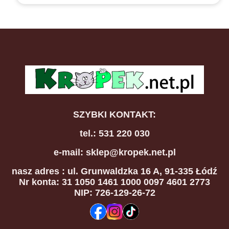
SZYBKI KONTAKT:
tel.: 531 220 030
e-mail: sklep@kropek.net.pl
nasz adres
: ul. Grunwaldzka 16 A, 91-335 Łódź
Nr konta: 31 1050 1461 1000 0097 4601 2773
NIP: 726-129-26-72