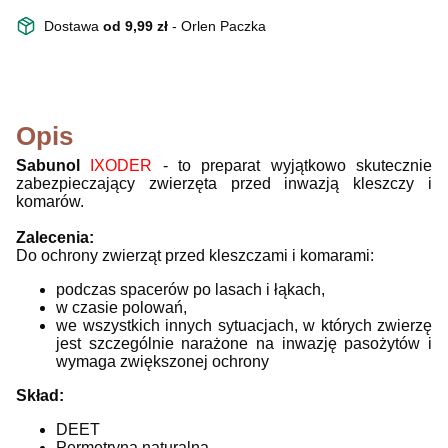
Dostawa
od 9,99 zł
- Orlen Paczka
Opis
Sabunol
IXODER
- to preparat wyjątkowo skutecznie
zabezpieczający zwierzęta przed inwazją kleszczy i
komarów.
Zalecenia:
Do ochrony zwierząt przed kleszczami i komarami:
podczas spacerów po lasach i łąkach,
w czasie polowań,
we wszystkich innych sytuacjach, w których zwierzę
jest szczególnie narażone na inwazję pasożytów i
wymaga zwiększonej ochrony
Skład:
DEET
Permetryna naturalna