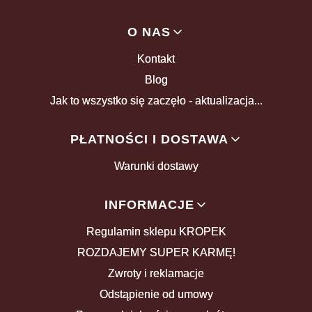
Linki w stopce
O NAS
Kontakt
Blog
Jak to wszystko się zaczęło - aktualizacja...
PŁATNOŚCI I DOSTAWA
Warunki dostawy
INFORMACJE
Regulamin sklepu KROPEK
ROZDAJEMY SUPER KARMĘ!
Zwroty i reklamacje
Odstąpienie od umowy