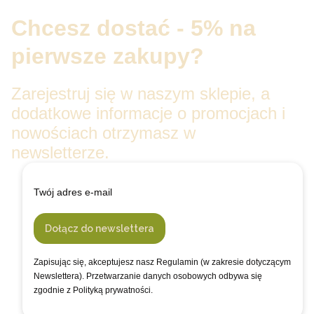
Chcesz dostać - 5% na
pierwsze zakupy?
Zarejestruj się w naszym sklepie, a
dodatkowe informacje o promocjach i
nowościach otrzymasz w
newsletterze.
Twój adres e-mail
Dołącz do newslettera
Zapisując się, akceptujesz nasz Regulamin (w zakresie dotyczącym
Newslettera). Przetwarzanie danych osobowych odbywa się
zgodnie z Polityką prywatności.