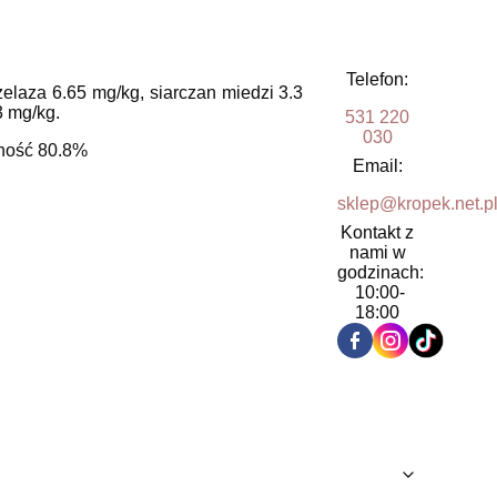
Telefon:
elaza 6.65 mg/kg, siarczan miedzi 3.3
3 mg/kg.
531 220
030
tność 80.8%
Email:
sklep@kropek.net.p
Kontakt z
nami w
godzinach:
10:00-
18:00