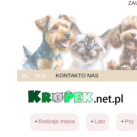
ZA
KONTAKT
O NAS
PL
PLN
Rodzaje mięsa
Lato
Psy