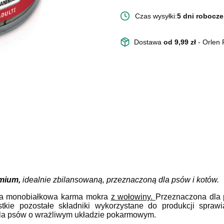
Czas wysyłki:
5 dni robocze
Dostawa
od 9,99 zł
- Orlen
emium,
idealnie zbilansowaną, przeznaczoną dla psów i kotów.
tna monobiałkowa karma mokra
z wołowiny.
Przeznaczona dla 
kie pozostałe składniki wykorzystane do produkcji sprawi
 dla psów o wrażliwym układzie pokarmowym.