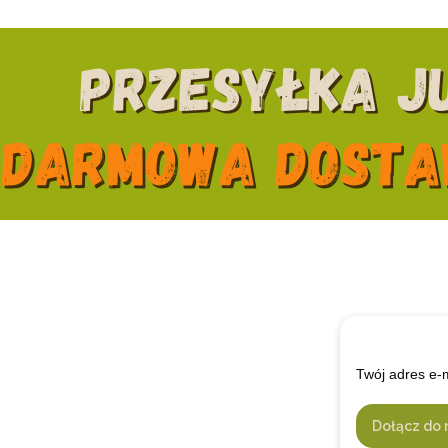
Twój adres e-
Dołącz do 