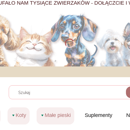
UFAŁO NAM TYSIĄCE ZWIERZAKÓW - DOŁĄCZCIE I 
Wyczy
Koty
Małe pieski
Suplementy
N