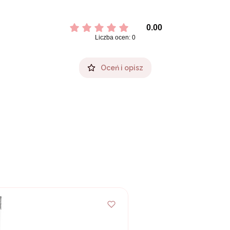
0.00
Liczba ocen: 0
Oceń i opisz