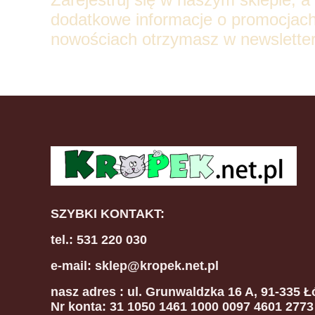
dodatkowe informacje o promocjach
nowościach otrzymasz w newsletter
SZYBKI KONTAKT:
tel.: 531 220 030
e-mail: sklep@kropek.net.pl
nasz adres
: ul. Grunwaldzka 16 A, 91-335 Ł
Nr konta: 31 1050 1461 1000 0097 4601 2773