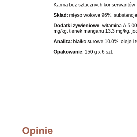
Karma bez sztucznych konserwantów i
Skład
: mięso wołowe 96%, substancje
Dodatki żywieniowe
: witamina A 5.0
mg/kg, tlenek manganu 13.3 mg/kg, jod
Analiza
: białko surowe 10.0%, oleje 
Opakowanie
: 150 g x 6 szt.
Opinie