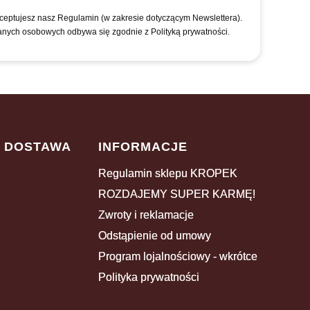
kceptujesz nasz Regulamin (w zakresie dotyczącym Newslettera).
anych osobowych odbywa się zgodnie z Polityką prywatności.
I DOSTAWA
INFORMACJE
Regulamin sklepu KROPEK
ROZDAJEMY SUPER KARMĘ!
Zwroty i reklamacje
Odstąpienie od umowy
Program lojalnościowy - wkrótce
Polityka prywatności