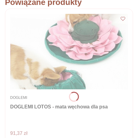
Powiązane produkty
PRODUCENT
DOGLEMI
DOGLEMI LOTOS - mata węchowa dla psa
Cena
91,37 zł