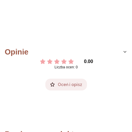
Opinie
0.00
Liczba ocen: 0
Oceń i opisz