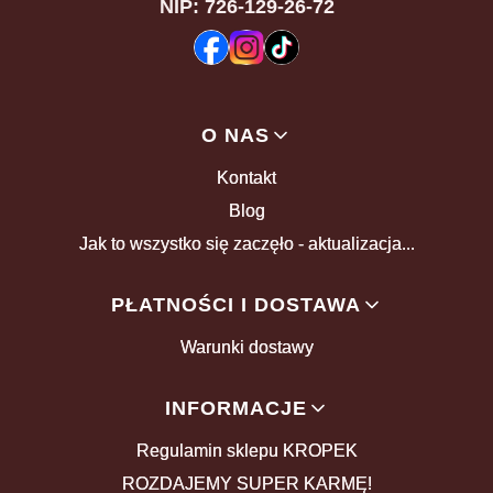
NIP: 726-129-26-72
Linki w stopce
O NAS
Kontakt
Blog
Jak to wszystko się zaczęło - aktualizacja...
PŁATNOŚCI I DOSTAWA
Warunki dostawy
INFORMACJE
Regulamin sklepu KROPEK
ROZDAJEMY SUPER KARMĘ!