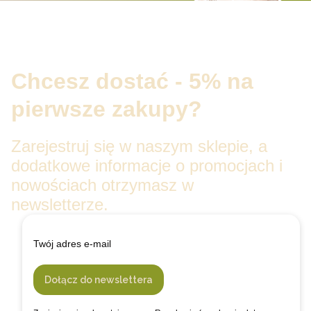
Chcesz dostać - 5% na
pierwsze zakupy?
Zarejestruj się w naszym sklepie, a
dodatkowe informacje o promocjach i
nowościach otrzymasz w
newsletterze.
Twój adres e-mail
Dołącz do newslettera