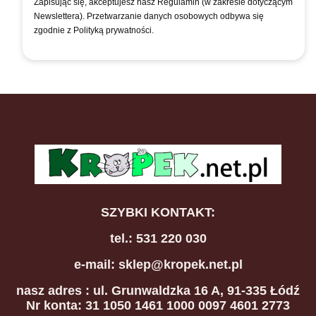
Zapisując się, akceptujesz nasz Regulamin (w zakresie dotyczącym
Newslettera). Przetwarzanie danych osobowych odbywa się
zgodnie z Polityką prywatności.
SZYBKI KONTAKT:
tel.: 531 220 030
e-mail: sklep@kropek.net.pl
nasz adres
: ul. Grunwaldzka 16 A, 91-335 Łódź
Nr konta: 31 1050 1461 1000 0097 4601 2773