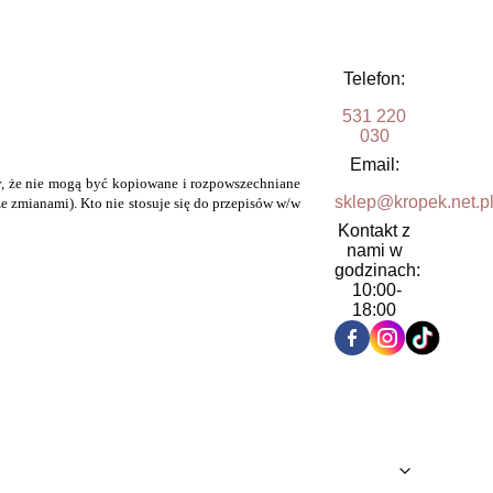
Telefon:
531 220
030
Email:
y, że nie mogą być kopiowane i rozpowszechniane
sklep@kropek.net.p
e zmianami). Kto nie stosuje się do przepisów w/w
Kontakt z
nami w
godzinach:
10:00-
18:00