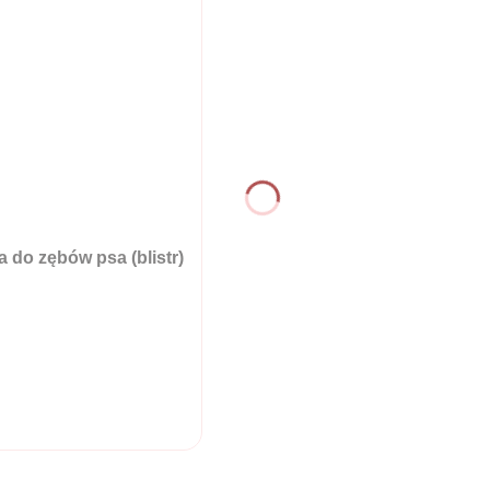
 do zębów psa (blistr)