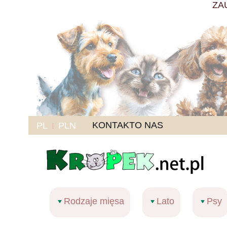
ZA
KONTAKT
O NAS
PL
PLN
Rodzaje mięsa
Lato
Psy