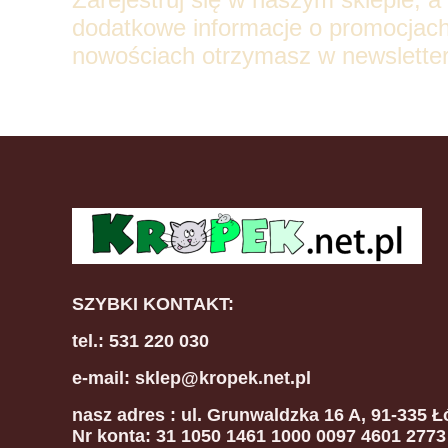
dodatkowe informacje o promocjach
nowościach otrzymasz w newsletter
SZYBKI KONTAKT:
tel.: 531 220 030
e-mail: sklep@kropek.net.pl
nasz adres
: ul. Grunwaldzka 16 A, 91-335 Ł
Nr konta: 31 1050 1461 1000 0097 4601 2773