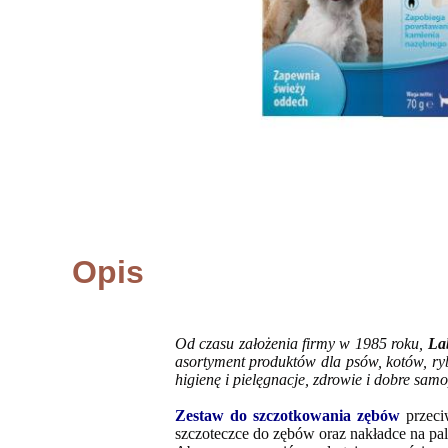
Opis
Od czasu założenia firmy w 1985 roku,
La
asortyment produktów dla psów, kotów, ryb
higienę i pielęgnacje, zdrowie i dobre sam
Zestaw do szczotkowania zębów
przeci
szczoteczce do zębów oraz nakładce na pal