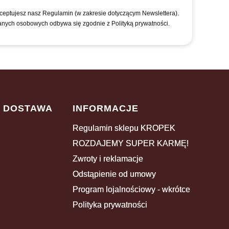
kceptujesz nasz Regulamin (w zakresie dotyczącym Newslettera).
anych osobowych odbywa się zgodnie z Polityką prywatności.
I DOSTAWA
INFORMACJE
Regulamin sklepu KROPEK
ROZDAJEMY SUPER KARMĘ!
Zwroty i reklamacje
Odstąpienie od umowy
Program lojalnościowy - wkrótce
Polityka prywatności