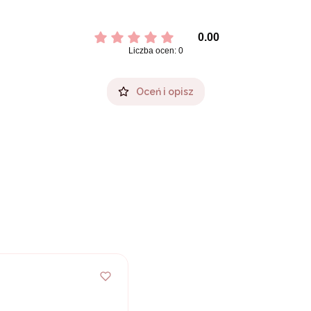
0.00
Liczba ocen: 0
Oceń i opisz