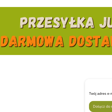
Twój adres e-
Dołącz do 