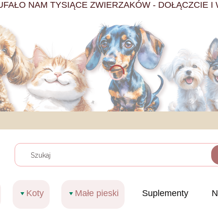
UFAŁO NAM TYSIĄCE ZWIERZAKÓW - DOŁĄCZCIE I 
Wyczy
Koty
Małe pieski
Suplementy
N