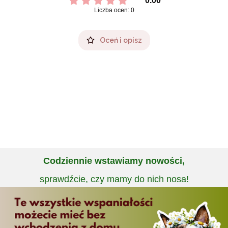
0.00
Liczba ocen: 0
Oceń i opisz
Codziennie wstawiamy nowości,
sprawdźcie, czy mamy do nich nosa!