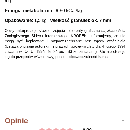
mg
Energia metaboliczna
: 3690 kCal/kg
Opakowanie
: 1,5 kg -
wielkość granulek ok. 7 mm
Opisy, interpretacje słowne, zdjęcia, elementy graficzne są własnością
Zoologicznego Sklepu Internetowego KROPEK. Informujemy, że nie
mogą być kopiowane i rozpowszechniane bez zgody właściciela
(Ustawa o prawie autorskim i prawach pokrewnych z dn. 4 lutego 1994
zawarta w Dz. U. 1994r. Nr 24 poz. 83 ze zmianami). Kto nie stosuje
się do przepisów w/w ustawy, ponosi odpowiedzialność karną.
Opinie