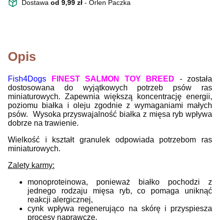
Dostawa
od 9,99 zł
- Orlen Paczka
Opis
Fish4Dogs
FINEST SALMON TOY BREED
- została
dostosowana do wyjątkowych potrzeb psów ras
miniaturowych. Zapewnia większą koncentrację energii,
poziomu białka i oleju zgodnie z wymaganiami małych
psów. Wysoka przyswajalność białka z mięsa ryb wpływa
dobrze na trawienie.
Wielkość i kształt granulek odpowiada potrzebom ras
miniaturowych.
Zalety karmy:
monoproteinowa, ponieważ białko pochodzi z
jednego rodzaju mięsa ryb, co pomaga uniknąć
reakcji alergicznej,
cynk wpływa regenerująco na skórę i przyspiesza
procesy naprawcze,