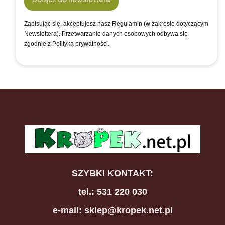
Zapisując się, akceptujesz nasz Regulamin (w zakresie dotyczącym
Newslettera). Przetwarzanie danych osobowych odbywa się
zgodnie z Polityką prywatności.
SZYBKI KONTAKT:
tel.: 531 220 030
e-mail: sklep@kropek.net.pl