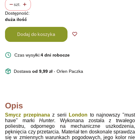
szt.
Dostępność:
duża ilość
Dodaj do koszyka
Czas wysyłki:
4 dni robocze
Dostawa
od 9,99 zł
- Orlen Paczka
Opis
Smycz przepinana
z serii
London
to najnowszy "must
have" marki
Hunter
. Wykonana została z trwałego
poliestru, odpornego na mechaniczne uszkodzenia,
pęknięcia czy przetarcia.
Materiał ten doskonale sprawdza
się w zmiennych warunkach pogodowych, jego kolor nie