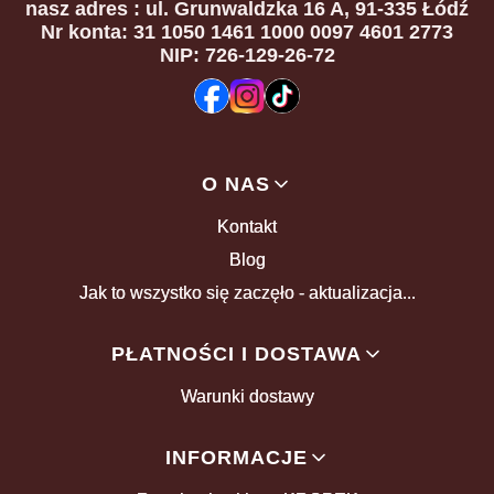
nasz adres
: ul. Grunwaldzka 16 A, 91-335 Łódź
Nr konta: 31 1050 1461 1000 0097 4601 2773
NIP: 726-129-26-72
Linki w stopce
O NAS
Kontakt
Blog
Jak to wszystko się zaczęło - aktualizacja...
PŁATNOŚCI I DOSTAWA
Warunki dostawy
INFORMACJE