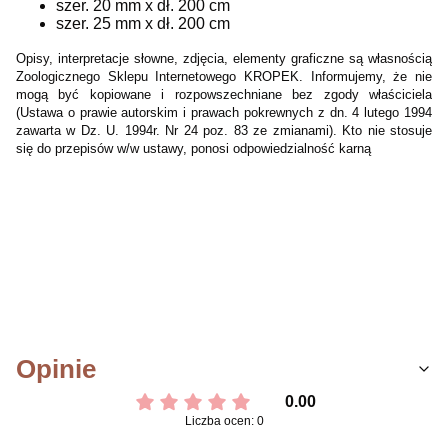
szer. 20 mm x dł. 200 cm
szer. 25 mm x dł. 200 cm
Opisy, interpretacje słowne, zdjęcia, elementy
graficzne są własnością
Zoologicznego Sklepu Internetowego KROPEK. Informujemy, że nie
mogą być kopiowane i rozpowszechniane bez zgody właściciela
(Ustawa o prawie autorskim i prawach pokrewnych z dn. 4 lutego 1994
zawarta w Dz. U. 1994r. Nr 24 poz. 83 ze zmianami). Kto nie stosuje
się do przepisów w/w ustawy, ponosi odpowiedzialność karną
Opinie
0.00
Liczba ocen: 0