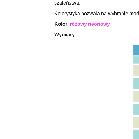
szaleństwa.
Kolorystyka pozwala na wybranie mode
Kolor
:
różowy neonowy
Wymiary
: