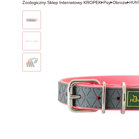
Zoologiczny Sklep Internetowy KROPEK
Psy
Obroże
HUNTE