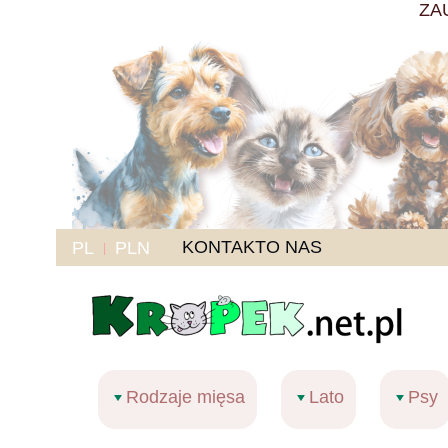
ZA
KONTAKT
O NAS
PL
PLN
Rodzaje mięsa
Lato
Psy