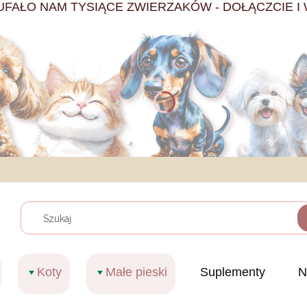
UFAŁO NAM TYSIĄCE ZWIERZAKÓW - DOŁĄCZCIE I 
Wyczy
Koty
Małe pieski
Suplementy
N