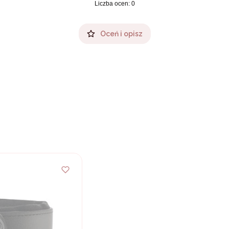
Liczba ocen: 0
Oceń i opisz