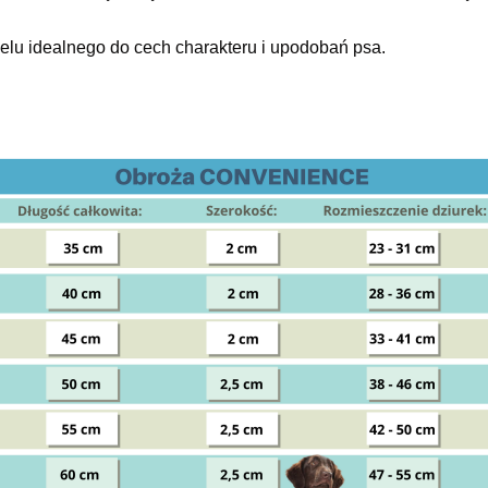
lu idealnego do cech charakteru i upodobań psa.