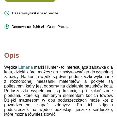
Czas wysyłki:
4 dni robocze
Dostawa
od 9,99 zł
- Orlen Paczka
Opis
Wędka
Limana
marki Hunter - to interesująca zabawka dla
kota, dzięki której możesz
go zmotywować go do wspólnej
zabawy. Na końcu wędki są dwie poduszeczki wykonane
z różnorodnej mieszanki materiałów, a pokryte są
poliestrem, który jest odporny na działanie pazurków kota.
Poduszeczki wypełnione są kocimiętką i zakończone
piórkami, które są ulubionym elementem kocich łowów.
Dzięki magnesom w obu poduszeczkach może kot z
powodzeniem złapać zdobycz. Po ich zdjęciu
poduszeczek na wędce pozostaje jeszcze serduszko,
które można również złowić.