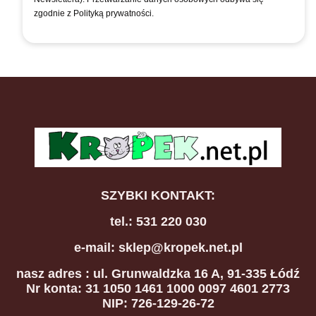
zgodnie z Polityką prywatności.
SZYBKI KONTAKT:
tel.: 531 220 030
e-mail: sklep@kropek.net.pl
nasz adres
: ul. Grunwaldzka 16 A, 91-335 Łódź
Nr konta: 31 1050 1461 1000 0097 4601 2773
NIP: 726-129-26-72