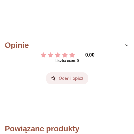
Opinie
0.00
Liczba ocen: 0
Oceń i opisz
Powiązane produkty