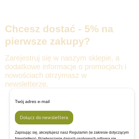
Chcesz dostać - 5% na
pierwsze zakupy?
Zarejestruj się w naszym sklepie, a
dodatkowe informacje o promocjach i
nowościach otrzymasz w
newsletterze.
Twój adres e-mail
Dołącz do newslettera
Zapisując się, akceptujesz nasz Regulamin (w zakresie dotyczącym
Newslettera). Przetwarzanie danych osobowych odbywa się