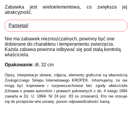
Zabawka jest wieloelementowa, co zwiększa jej
atrakcyjność.
Pamiętaj!
Nie ma zabawek niezniszczalnych, powinny być one
dobierane do charakteru i temperamentu zwierzęcia.
Każda zabawa powinna odbywać się pod stałą kontrolą
właściciela.
Opakowanie
: dł. 32 cm
Opisy, interpretacje słowne, zdjęcia, elementy graficzne są własnością
Zoologicznego Sklepu Internetowego KROPEK. Informujemy, że nie
mogą być kopiowane i rozpowszechniane bez zgody właściciela
(Ustawa o prawie autorskim i prawach pokrewnych z dn. 4 lutego 1994
zawarta w Dz. U. 1994r. Nr 24 poz. 83 ze zmianami). Kto nie stosuje
się do przepisów w/w ustawy, ponosi odpowiedzialność karną.