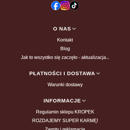
Linki w stopce
O NAS
Kontakt
Blog
Jak to wszystko się zaczęło - aktualizacja...
PŁATNOŚCI I DOSTAWA
Warunki dostawy
INFORMACJE
Regulamin sklepu KROPEK
ROZDAJEMY SUPER KARMĘ!
Zwroty i reklamacje