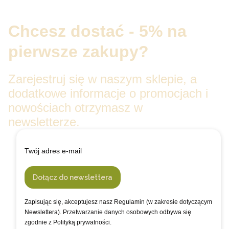
Chcesz dostać - 5% na
pierwsze zakupy?
Zarejestruj się w naszym sklepie, a
dodatkowe informacje o promocjach i
nowościach otrzymasz w
newsletterze.
Twój adres e-mail
Dołącz do newslettera
Zapisując się, akceptujesz nasz Regulamin (w zakresie dotyczącym
Newslettera). Przetwarzanie danych osobowych odbywa się
zgodnie z Polityką prywatności.