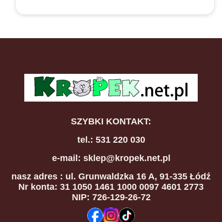
SZYBKI KONTAKT:
tel.: 531 220 030
e-mail: sklep@kropek.net.pl
nasz adres
: ul. Grunwaldzka 16 A, 91-335 Łódź
Nr konta: 31 1050 1461 1000 0097 4601 2773
NIP: 726-129-26-72