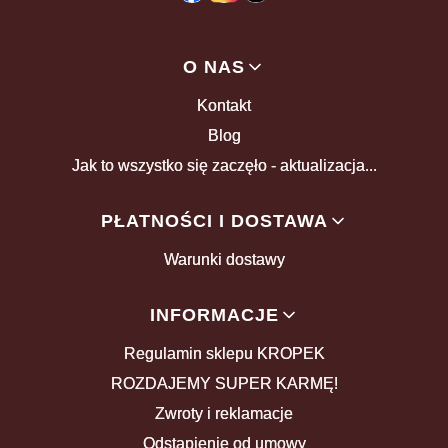
Linki w stopce
O NAS
Kontakt
Blog
Jak to wszystko się zaczęło - aktualizacja...
PŁATNOŚCI I DOSTAWA
Warunki dostawy
INFORMACJE
Regulamin sklepu KROPEK
ROZDAJEMY SUPER KARMĘ!
Zwroty i reklamacje
Odstąpienie od umowy