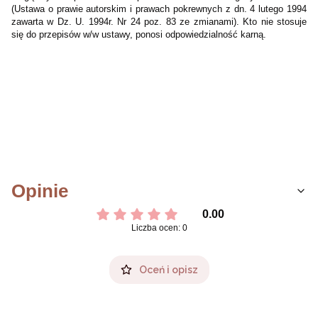
(Ustawa o prawie autorskim i prawach pokrewnych z dn. 4 lutego 1994
zawarta w Dz. U. 1994r. Nr 24 poz. 83 ze zmianami). Kto nie stosuje
się do przepisów w/w ustawy, ponosi odpowiedzialność karną.
Opinie
0.00
Liczba ocen: 0
Oceń i opisz