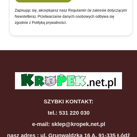
Zapisując się, akceptujesz nasz Regulamin (w zakresie dotyczącym
Newslettera). Przetwarzanie danych osobowych odbywa się
zgodnie z Polityką prywatności.
SZYBKI KONTAKT:
tel.: 531 220 030
e-mail: sklep@kropek.net.pl
nasz adres
: ul. Grunwaldzka 16 A, 91-335 Łódź