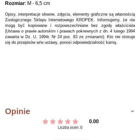
Rozmiar
: M - 6,5 cm
Opisy, interpretacje słowne, zdjęcia, elementy graficzne są własności
ą
Zoologicznego Sklepu Internetowego KROPEK. Informujemy, że nie
mogą być kopiowane i rozpowszechniane bez zgody właściciela
(Ustawa o prawie autorskim i prawach pokrewnych z dn. 4 lutego 1994
zawarta w Dz. U. 1994r. Nr 24 poz. 83 ze zmianami). Kto nie stosuje
się do przepisów w/w ustawy, ponosi odpowiedzialność karną.
Opinie
0.00
Liczba ocen: 0