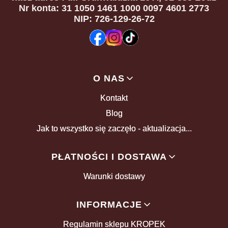
Nr konta: 31 1050 1461 1000 0097 4601 2773
NIP: 726-129-26-72
Linki w stopce
O NAS
Kontakt
Blog
Jak to wszystko się zaczęło - aktualizacja...
PŁATNOŚCI I DOSTAWA
Warunki dostawy
INFORMACJE
Regulamin sklepu KROPEK