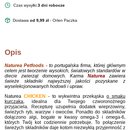
Czas wysyłki:
3 dni robocze
Dostawa
od 9,99 zł
- Orlen Paczka
Opis
Naturea Petfoods -
to portugalska firma, której głównym
celem jest tworzenie wysokich, światowych standardów w
diecie zwierząt domowych. Karma
Naturea
zawiera
świeże składniki najwyższej jakości pozyskane z
wyselekcjonowanych hodowli i upraw.
Naturea
CHICKEN
- to
wykwintna przekąska
o smaku
kurczaka
, idealna dla Twojego czworonożnego
przyjaciela. Recepturę uzupełnia dodatek wieprzowiny,
świeżych ryb, warzyw i owoców. Ponadto do składników
dołączono algi, bogate w kwasy omega-3 i omega-6,
których Twój kot codziennie potrzebuje. To połączenie
świeżych składników daje kotom niezwykłą przyjemność z