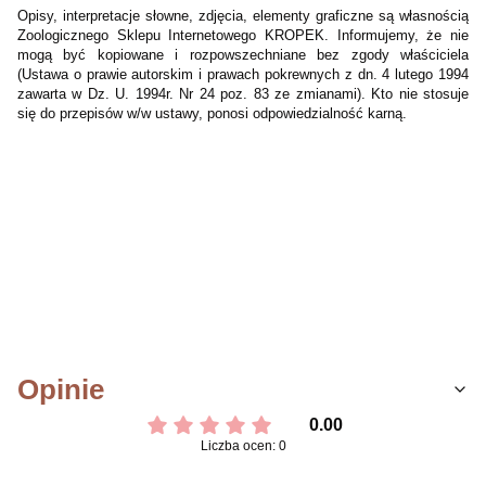
Opisy, interpretacje słowne, zdjęcia, elementy graficzne są własnością
Zoologicznego Sklepu Internetowego KROPEK. Informujemy, że nie
mogą być kopiowane i rozpowszechniane bez zgody właściciela
(Ustawa o prawie autorskim i prawach pokrewnych z dn. 4 lutego 1994
zawarta w Dz. U. 1994r. Nr 24 poz. 83 ze zmianami). Kto nie stosuje
się do przepisów w/w ustawy, ponosi odpowiedzialność karną.
Opinie
0.00
Liczba ocen: 0