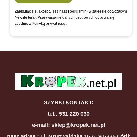
Zapisując się, akceptujesz nasz Regulamin (w zakresie dotyczącym
Newslettera). Przetwarzanie danych osobowych odbywa się
zgodnie z Polityką prywatności.
SZYBKI KONTAKT:
tel.: 531 220 030
e-mail: sklep@kropek.net.pl
nasz adres
: ul. Grunwaldzka 16 A, 91-335 Łódź