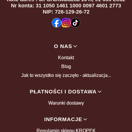
Nr konta: 31 1050 1461 1000 0097 4601 2773
NIP: 726-129-26-72
Linki w stopce
O NAS
Kontakt
Blog
Jak to wszystko się zaczęło - aktualizacja...
PŁATNOŚCI I DOSTAWA
Warunki dostawy
INFORMACJE
Regulamin sklepu KROPEK