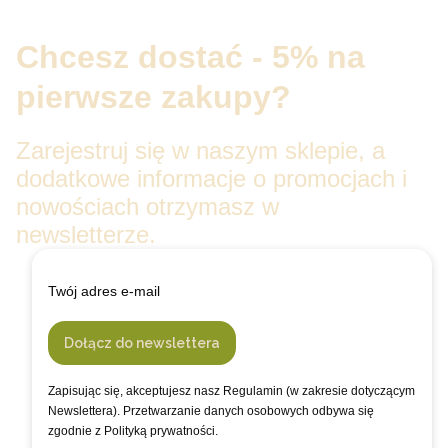
Chcesz dostać - 5% na
pierwsze zakupy?
Zarejestruj się w naszym sklepie, a
dodatkowe informacje o promocjach i
nowościach otrzymasz w
newsletterze.
Twój adres e-mail
Dołącz do newslettera
Zapisując się, akceptujesz nasz Regulamin (w zakresie dotyczącym
Newslettera). Przetwarzanie danych osobowych odbywa się
zgodnie z Polityką prywatności.