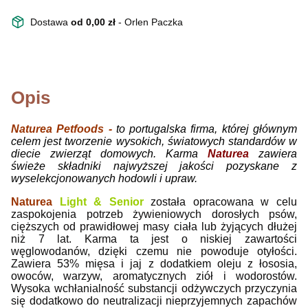
Dostawa
od 0,00 zł
- Orlen Paczka
Opis
Naturea Petfoods -
to portugalska firma, której głównym
celem jest tworzenie wysokich, światowych standardów w
diecie zwierząt domowych. Karma
Naturea
zawiera
świeże składniki najwyższej jakości pozyskane z
wyselekcjonowanych hodowli i upraw.
Naturea
Light & Senior
została opracowana w celu
zaspokojenia potrzeb żywieniowych dorosłych psów,
cięższych od prawidłowej masy ciała lub żyjących dłużej
niż 7 lat. Karma ta jest o niskiej zawartości
węglowodanów, dzięki czemu nie powoduje otyłości.
Zawiera 53% mięsa i jaj z dodatkiem oleju z łososia,
owoców, warzyw, aromatycznych ziół i wodorostów.
Wysoka wchłanialność substancji odżywczych przyczynia
się dodatkowo do neutralizacji nieprzyjemnych zapachów