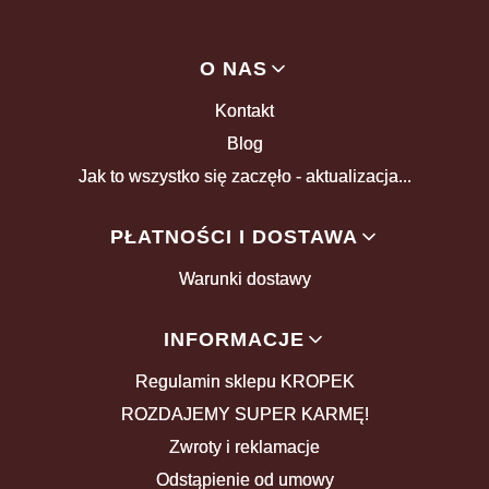
Linki w stopce
O NAS
Kontakt
Blog
Jak to wszystko się zaczęło - aktualizacja...
PŁATNOŚCI I DOSTAWA
Warunki dostawy
INFORMACJE
Regulamin sklepu KROPEK
ROZDAJEMY SUPER KARMĘ!
Zwroty i reklamacje
Odstąpienie od umowy