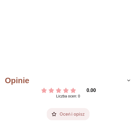
Opinie
0.00
Liczba ocen: 0
Oceń i opisz