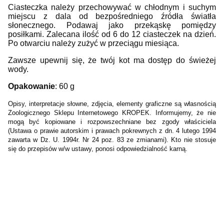
Ciasteczka należy przechowywać w chłodnym i suchym
miejscu z dala od bezpośredniego źródła światła
słonecznego. Podawaj jako przekąskę pomiędzy
posiłkami. Zalecana ilość od 6 do 12 ciasteczek na dzień.
Po otwarciu należy zużyć w przeciągu miesiąca.
Zawsze upewnij się, że twój kot ma dostęp do świeżej
wody.
Opakowanie
: 60 g
Opisy, interpretacje słowne, zdjęcia, elementy graficzne są własnością
Zoologicznego Sklepu Internetowego KROPEK. Informujemy, że nie
mogą być kopiowane i rozpowszechniane bez zgody właściciela
(Ustawa o prawie autorskim i prawach pokrewnych z dn. 4 lutego 1994
zawarta w Dz. U. 1994r. Nr 24 poz. 83 ze zmianami). Kto nie stosuje
się do przepisów w/w ustawy, ponosi odpowiedzialność karną.