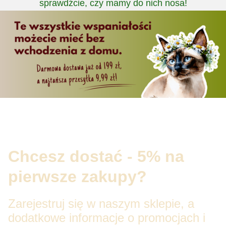
sprawdźcie, czy mamy do nich nosa!
Chcesz dostać - 5% na
pierwsze zakupy?
Zarejestruj się w naszym sklepie, a
dodatkowe informacje o promocjach i