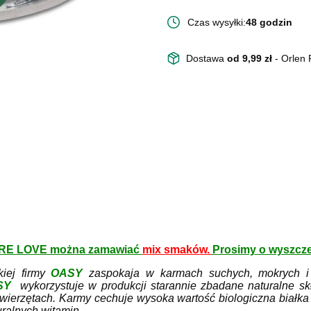
Czas wysyłki:
48 godzin
Dostawa
od 9,99 zł
- Orlen
MORE LOVE można zamawiać
mix smaków.
Prosimy o wyszcze
kiej firmy
OASY
zaspokaja w karmach suchych, mokrych 
SY
wykorzystuje w produkcji starannie zbadane naturalne sk
wierzętach. Karmy cechuje wysoka wartość biologiczna białka
uralnych witamin.