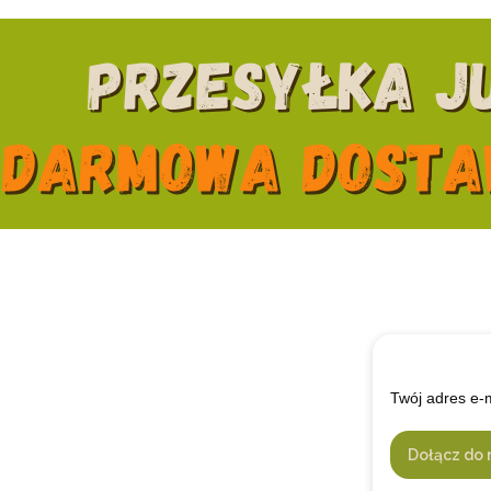
Twój adres e-
Dołącz do 