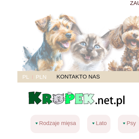
ZA
KONTAKT
O NAS
PL
PLN
Rodzaje mięsa
Lato
Psy