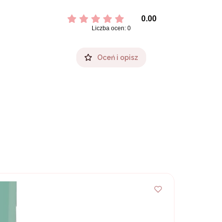
0.00
Liczba ocen: 0
Oceń i opisz