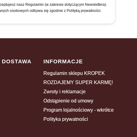
kceptujesz nasz Regulamin (w zakresie dotyczącym Newslettera).
anych osobowych odbywa się zgodnie z Polityką prywatności.
I DOSTAWA
INFORMACJE
Regulamin sklepu KROPEK
ROZDAJEMY SUPER KARMĘ!
Zwroty i reklamacje
Odstąpienie od umowy
Program lojalnościowy - wkrótce
Polityka prywatności