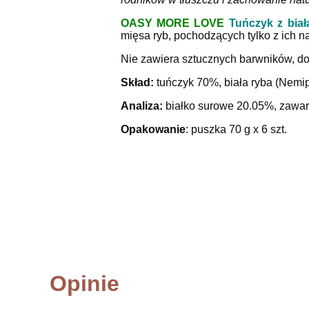
OASY MORE LOVE
Tuńczyk z biał
mięsa ryb, pochodzących tylko z ich 
Nie zawiera sztucznych barwników, d
Skład:
tuńczyk 70%, biała ryba (Nemip
Analiza:
białko surowe 20.05%, zawar
Opakowanie
: puszka 70 g x 6 szt.
Opinie