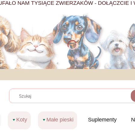
UFAŁO NAM TYSIĄCE ZWIERZAKÓW - DOŁĄCZCIE I 
Wyczy
Koty
Małe pieski
Suplementy
N