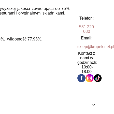
ajwyższej jakości zawierająca do 75%
pturami i oryginalnymi składnikami.
Telefon:
531 220
030
Email:
5%, wilgotność 77.93%.
sklep@kropek.net.p
Kontakt z
nami w
godzinach:
10:00-
18:00