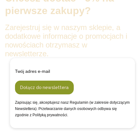
pierwsze zakupy?
Zarejestruj się w naszym sklepie, a
dodatkowe informacje o promocjach i
nowościach otrzymasz w
newsletterze.
Twój adres e-mail
Dołącz do newslettera
Zapisując się, akceptujesz nasz Regulamin (w zakresie dotyczącym
Newslettera). Przetwarzanie danych osobowych odbywa się
zgodnie z Polityką prywatności.