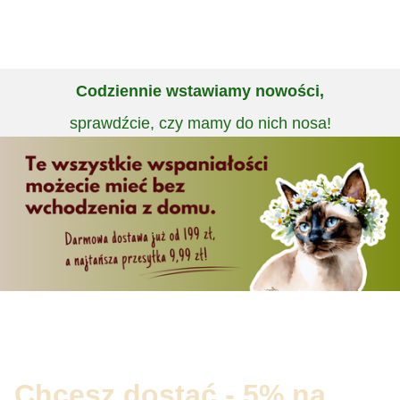
Codziennie wstawiamy nowości,
sprawdźcie, czy mamy do nich nosa!
Chcesz dostać - 5% na