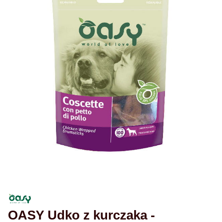
OASY Udko z kurczaka -