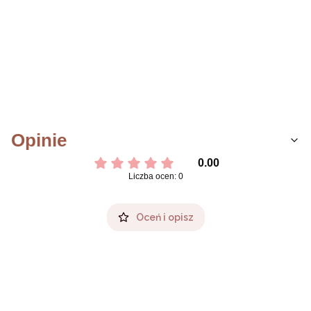
Opinie
0.00
Liczba ocen: 0
Oceń i opisz