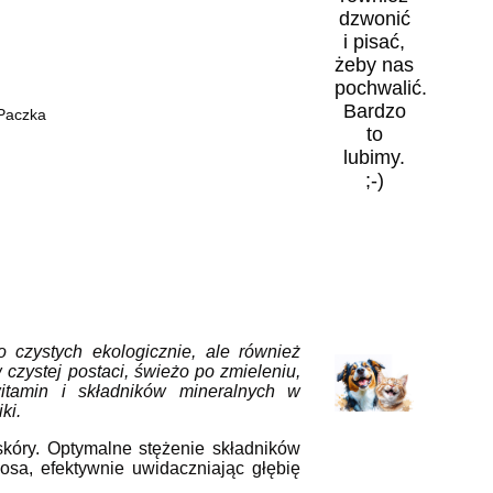
dzwonić
i pisać,
żeby nas
pochwalić.
Bardzo
 Paczka
to
lubimy.
;-)
 czystych ekologicznie, ale również
zystej postaci, świeżo po zmieleniu,
itamin i składników mineralnych w
ki.
 skóry. Optymalne stężenie składników
osa, efektywnie uwidaczniając głębię