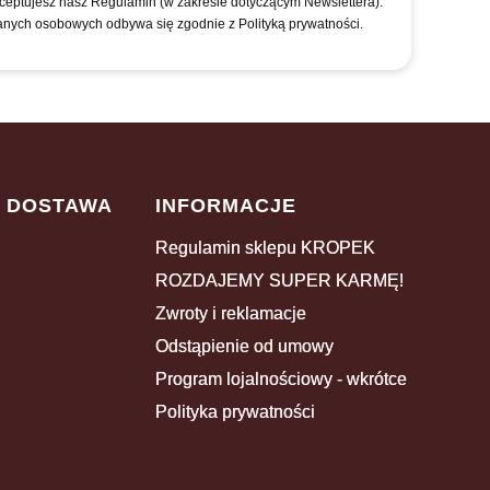
kceptujesz nasz Regulamin (w zakresie dotyczącym Newslettera).
anych osobowych odbywa się zgodnie z Polityką prywatności.
I DOSTAWA
INFORMACJE
Regulamin sklepu KROPEK
ROZDAJEMY SUPER KARMĘ!
Zwroty i reklamacje
Odstąpienie od umowy
Program lojalnościowy - wkrótce
Polityka prywatności