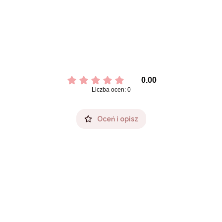
0.00
Liczba ocen: 0
Oceń i opisz