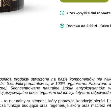
Czas wysyłki:
4 dni robocze
Dostawa
od 9,99 zł
- Orlen
posiada produkty stworzone na bazie komponentów nie tylko
dzi.
Składniki preparatów są w 100% organiczne. Pakowane w c
znej.
Skoncentrowane naturalne źródła antyoksydantów, w
iej przyswajalne
przez organizm niż ich syntetyczne odpowiedni
x
- to naturalny suplement, który poprawia kondycję sierści i
za funkcje budujące oraz regeneruje skórę oraz macierz wł