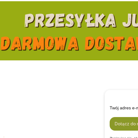
Twój adres e-
Dołącz do 