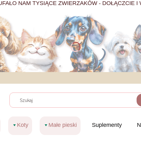
UFAŁO NAM TYSIĄCE ZWIERZAKÓW - DOŁĄCZCIE I 
Wyczy
Koty
Małe pieski
Suplementy
N