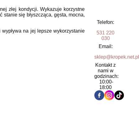
ej złej kondycji. Wykazuje korzystne
 stanie się błyszcząca, gęsta, mocna,
Telefon:
i wypływa na jej lepsze wykorzystanie
531 220
030
Email:
sklep@kropek.net.p
Kontakt z
nami w
godzinach:
10:00-
18:00