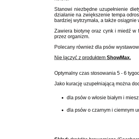
Stanowi niezbędne uzupełnienie diet
działanie na zwiększenie tempa odros
bardziej wytrzymała, a także osiągnie 
Zawiera biotynę oraz cynk i miedź w 
przez organizm.
Polecany również dla psów wystawo
Nie łączyć z produktem
ShowMax.
Optymalny czas stosowania 5 - 6 tygod
Jako kurację uzupełniającą można d
dla psów o włosie białym i mies
dla psów o czarnym i ciemnym 