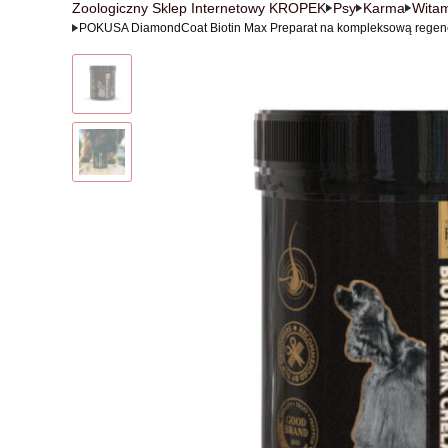
Zoologiczny Sklep Internetowy KROPEK
Psy
Karma
Witam
POKUSA DiamondCoat Biotin Max Preparat na kompleksową regenera