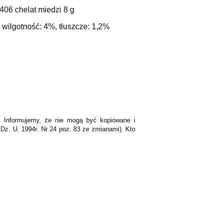
406 chelat miedzi 8 g
, wilgotność: 4%, tłuszcze: 1,2%
K. Informujemy, że nie mogą być kopiowane i
Dz. U. 1994r. Nr 24 poz. 83 ze zmianami). Kto