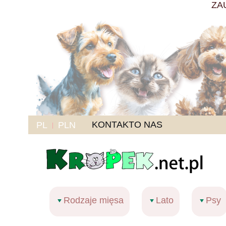
ZA
KONTAKT
O NAS
PL
PLN
Rodzaje mięsa
Lato
Psy