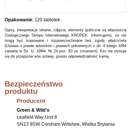
Opakowanie
: 120 tabletek
Opisy, interpretacje słowne, zdjęcia, elementy
graficzne są własnością
Zoologicznego Sklepu Internetowego KROPEK. Informujemy, że nie
mogą być kopiowane i rozpowszechniane bez zgody właściciela
(Ustawa o prawie autorskim i prawach pokrewnych z dn. 4 lutego 1994
zawarta w Dz. U. 1994r. Nr 24 poz. 83 ze zmianami). Kto nie stosuje
się do przepisów w/w ustawy, ponosi odpowiedzialność karną.
Bezpieczeństwo
produktu
Producent
Green & Wild's
Leafield Way Unit 8
SN13 9SW Corsham Wiltshire, Wielka Brytania