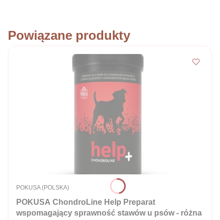
Powiązane produkty
PRODUCENT
POKUSA (POLSKA)
POKUSA ChondroLine Help Preparat
wspomagający sprawność stawów u psów - różna