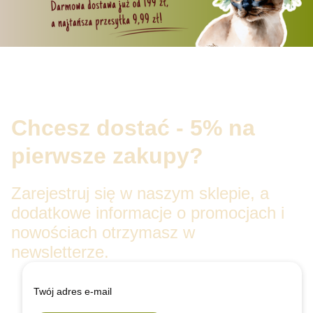
Chcesz dostać - 5% na
pierwsze zakupy?
Zarejestruj się w naszym sklepie, a
dodatkowe informacje o promocjach i
nowościach otrzymasz w
newsletterze.
Twój adres e-mail