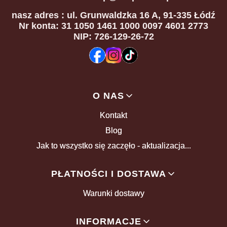
nasz adres
: ul. Grunwaldzka 16 A, 91-335 Łódź
Nr konta: 31 1050 1461 1000 0097 4601 2773
NIP: 726-129-26-72
Linki w stopce
O NAS
Kontakt
Blog
Jak to wszystko się zaczęło - aktualizacja...
PŁATNOŚCI I DOSTAWA
Warunki dostawy
INFORMACJE