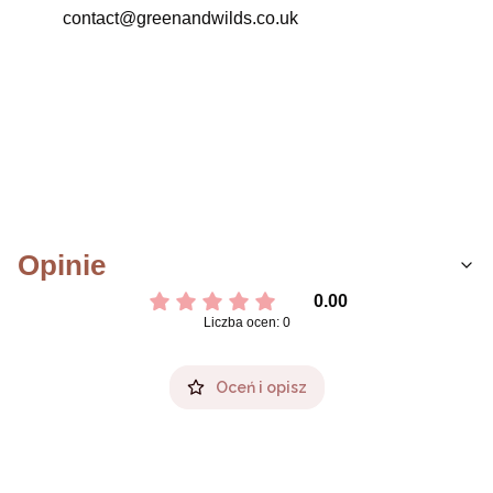
contact@greenandwilds.co.uk
Opinie
0.00
Liczba ocen: 0
Oceń i opisz