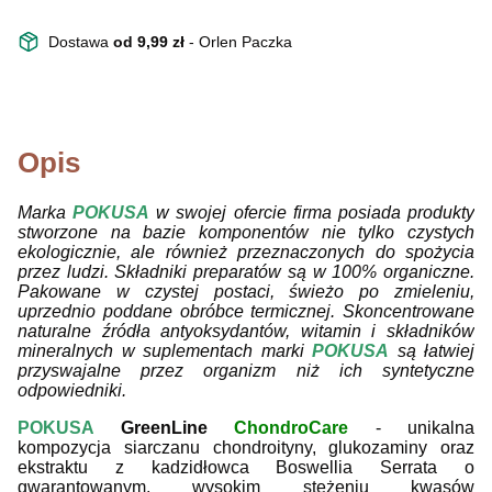
Dostawa
od 9,99 zł
- Orlen Paczka
Opis
Marka
POKUSA
w
swojej ofercie firma posiada produkty
stworzone na bazie komponentów nie tylko czystych
ekologicznie, ale również przeznaczonych do spożycia
przez ludzi.
Składniki preparatów są w 100% organiczne.
Pakowane w czystej postaci, świeżo po zmieleniu,
uprzednio poddane obróbce termicznej.
Skoncentrowane
naturalne źródła antyoksydantów, witamin i składników
mineralnych w suplementach marki
POKUSA
są łatwiej
przyswajalne przez organizm niż ich syntetyczne
odpowiedniki.
POKUSA
GreenLine
ChondroCare
- unikalna
kompozycja siarczanu chondroityny, glukozaminy oraz
ekstraktu z kadzidłowca Boswellia Serrata o
gwarantowanym, wysokim stężeniu kwasów