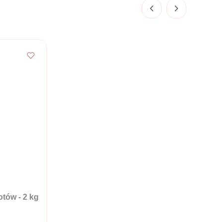
tów - 2 kg