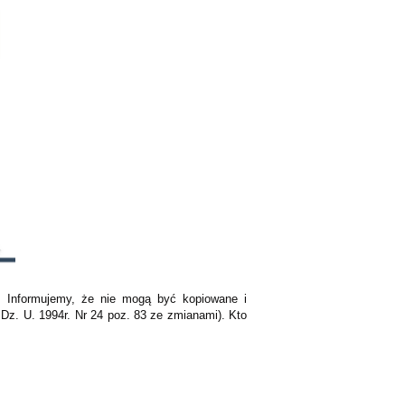
K. Informujemy, że nie mogą być kopiowane i
Dz. U. 1994r. Nr 24 poz. 83 ze zmianami). Kto