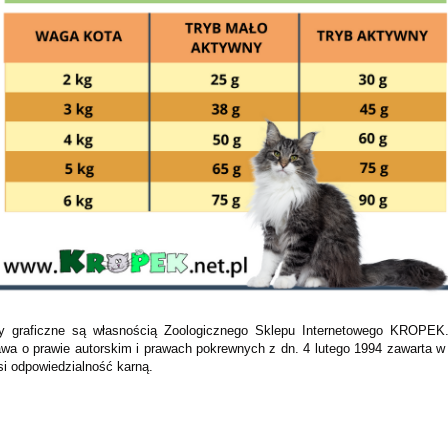
enty graficzne są własnością Zoologicznego Sklepu Internetowego KROPE
wa o prawie autorskim i prawach pokrewnych z dn. 4 lutego 1994 zawarta w 
si odpowiedzialność karną.