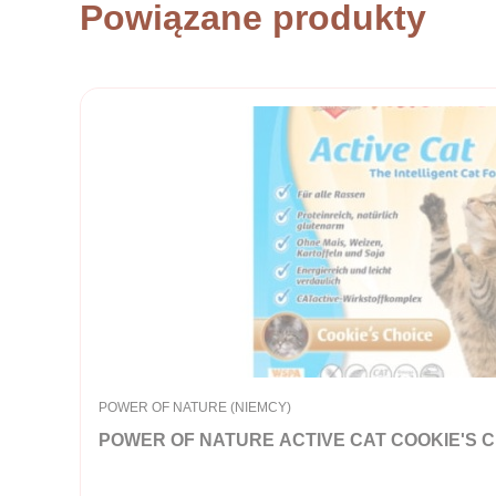
Powiązane produkty
PRODUCENT
POWER OF NATURE (NIEMCY)
POWER OF NATURE ACTIVE CAT COOKIE'S CHOIC