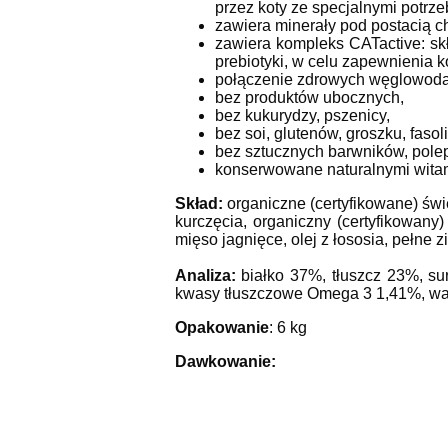
przez koty ze specjalnymi potrz
zawiera minerały pod postacią c
zawiera kompleks CATactive: skł
prebiotyki, w celu zapewnienia k
połączenie zdrowych węglowodanó
bez produktów ubocznych,
bez kukurydzy, pszenicy,
bez soi, glutenów, groszku, fasol
bez sztucznych barwników, pole
konserwowane naturalnymi wita
Skład:
organiczne (certyfikowane) świ
kurczęcia, organiczny (certyfikowany
mięso jagnięce, olej z łososia, pełne 
Analiza:
białko 37%, tłuszcz 23%, s
kwasy tłuszczowe Omega 3 1,41%, wap
Opakowanie
: 6 kg
Dawkowanie: