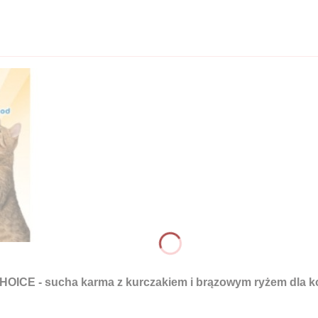
E - sucha karma z kurczakiem i brązowym ryżem dla ko