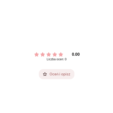
0.00
Liczba ocen: 0
Oceń i opisz