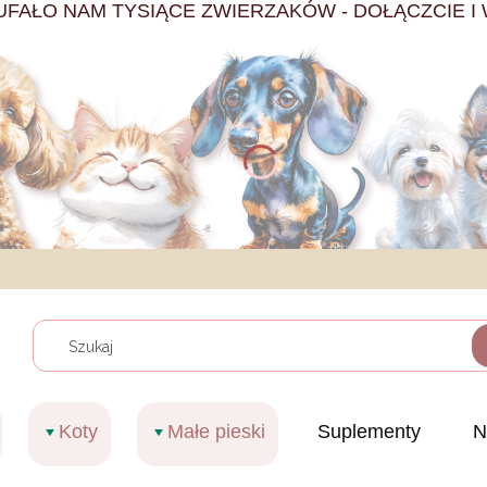
UFAŁO NAM TYSIĄCE ZWIERZAKÓW - DOŁĄCZCIE I 
Wyczy
Koty
Małe pieski
Suplementy
N