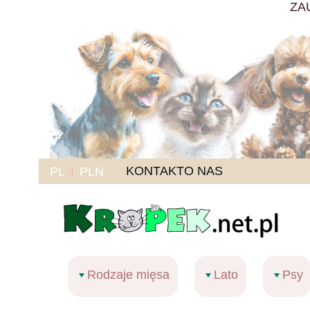
ZA
KONTAKT
O NAS
PL
PLN
Rodzaje mięsa
Lato
Psy