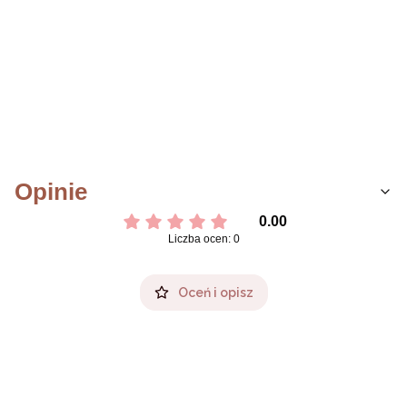
Opinie
0.00
Liczba ocen: 0
Oceń i opisz