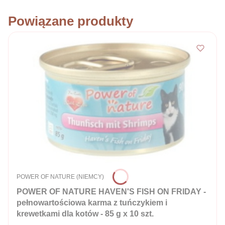
Powiązane produkty
PRODUCENT
POWER OF NATURE (NIEMCY)
POWER OF NATURE HAVEN'S FISH ON FRIDAY -
pełnowartościowa karma z tuńczykiem i
krewetkami dla kotów - 85 g x 10 szt.