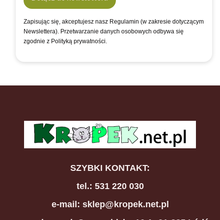
Zapisując się, akceptujesz nasz Regulamin (w zakresie dotyczącym
Newslettera). Przetwarzanie danych osobowych odbywa się
zgodnie z Polityką prywatności.
SZYBKI KONTAKT:
tel.: 531 220 030
e-mail: sklep@kropek.net.pl