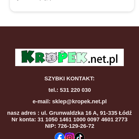
SZYBKI KONTAKT:
tel.: 531 220 030
e-mail: sklep@kropek.net.pl
nasz adres
: ul. Grunwaldzka 16 A, 91-335 Łódź
Nr konta: 31 1050 1461 1000 0097 4601 2773
NIP: 726-129-26-72