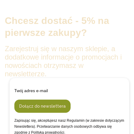
Chcesz dostać - 5% na
pierwsze zakupy?
Zarejestruj się w naszym sklepie, a
dodatkowe informacje o promocjach i
nowościach otrzymasz w
newsletterze.
Twój adres e-mail
Dołącz do newslettera
Zapisując się, akceptujesz nasz Regulamin (w zakresie dotyczącym
Newslettera). Przetwarzanie danych osobowych odbywa się
zgodnie z Polityką prywatności.