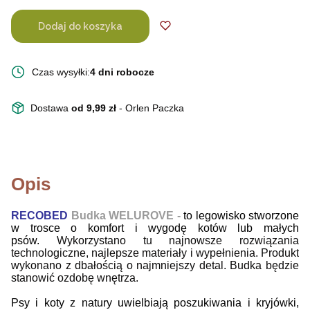
Dodaj do koszyka
Czas wysyłki:
4 dni robocze
Dostawa
od 9,99 zł
- Orlen Paczka
Opis
RECOBED
Budka W
ELUROVE
-
to legowisko stworzone
w trosce o komfort i wygodę kotów lub małych
psów.
Wykorzystano tu najnowsze rozwiązania
technologiczne, najlepsze materiały i wypełnienia. Produkt
wykonano z dbałością o najmniejszy detal. Budka będzie
stanowić ozdobę wnętrza.
Psy i koty z natury uwielbiają poszukiwania i kryjówki,