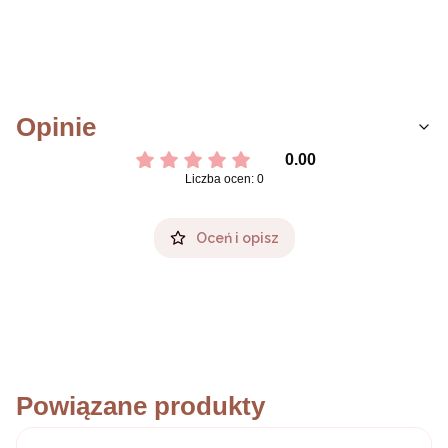
Opinie
0.00
Liczba ocen: 0
Oceń i opisz
Powiązane produkty