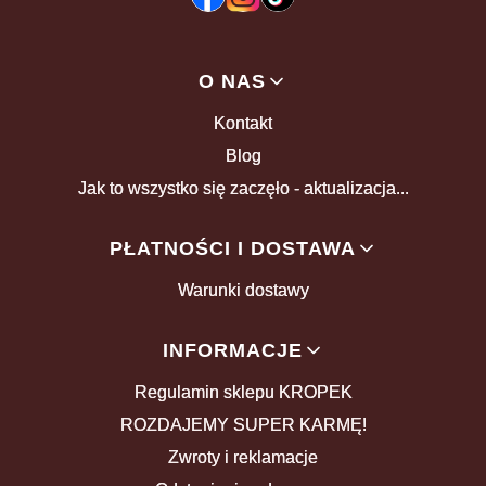
Linki w stopce
O NAS
Kontakt
Blog
Jak to wszystko się zaczęło - aktualizacja...
PŁATNOŚCI I DOSTAWA
Warunki dostawy
INFORMACJE
Regulamin sklepu KROPEK
ROZDAJEMY SUPER KARMĘ!
Zwroty i reklamacje