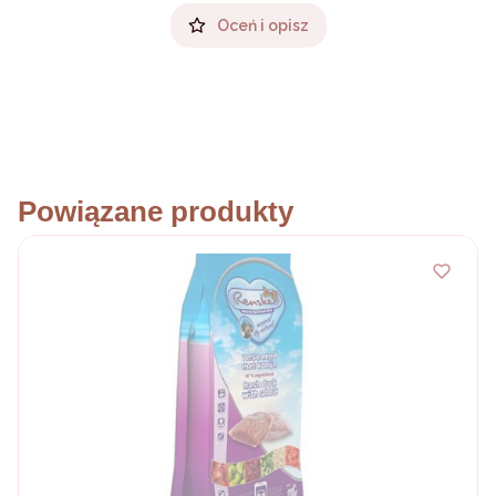
Oceń i opisz
Powiązane produkty