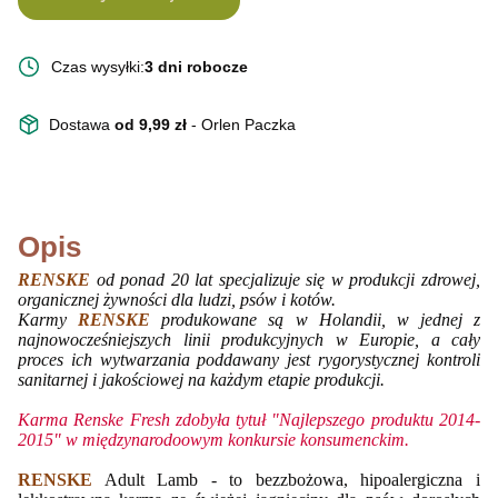
Czas wysyłki:
3 dni robocze
Dostawa
od 9,99 zł
- Orlen Paczka
Opis
RENSKE
od ponad 20 lat specjalizuje się w produkcji zdrowej,
organicznej żywności dla ludzi, psów i kotów.
Karmy
RENSKE
produkowane są w Holandii, w jednej z
najnowocześniejszych linii produkcyjnych w Europie, a cały
proces ich wytwarzania poddawany jest rygorystycznej kontroli
sanitarnej i jakościowej na każdym etapie produkcji.
Karma Renske Fresh zdobyła tytuł "Najlepszego produktu 2014-
2015" w międzynarodoowym konkursie konsumenckim.
RENSKE
Adult Lamb - to bezzbożowa, hipoalergiczna i