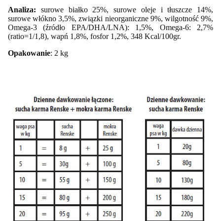
Analiza:
surowe białko 25%, surowe oleje i tłuszcze 14%,
surowe włókno 3,5%, związki nieorganiczne 9%, wilgotność 9%,
Omega-3 (źródło EPA/DHA/LNA): 1,5%, Omega-6: 2,7%
(ratio=1/1,8), wapń 1,8%, fosfor 1,2%, 348 Kcal/100gr.
Opakowanie
: 2 kg