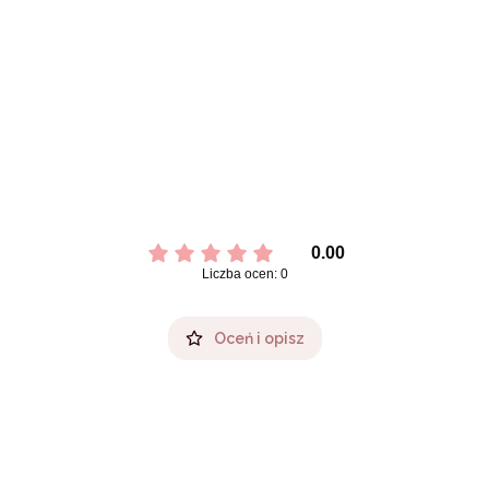
0.00
Liczba ocen: 0
Oceń i opisz