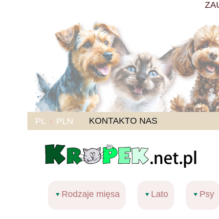
ZA
KONTAKT
O NAS
PL
PLN
Rodzaje mięsa
Lato
Psy