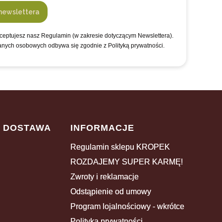
newslettera
kceptujesz nasz Regulamin (w zakresie dotyczącym Newslettera).
anych osobowych odbywa się zgodnie z Polityką prywatności.
I DOSTAWA
INFORMACJE
Regulamin sklepu KROPEK
ROZDAJEMY SUPER KARMĘ!
Zwroty i reklamacje
Odstąpienie od umowy
Program lojalnościowy - wkrótce
Polityka prywatności