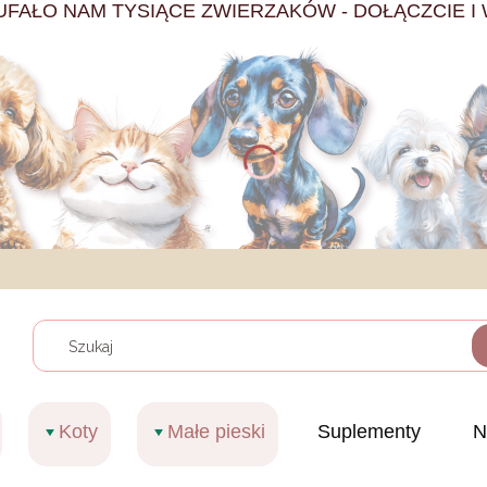
UFAŁO NAM TYSIĄCE ZWIERZAKÓW - DOŁĄCZCIE I 
Wyczy
Koty
Małe pieski
Suplementy
N