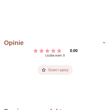
Opinie
0.00
Liczba ocen: 0
Oceń i opisz