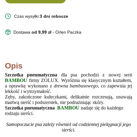
Czas wysyłki:
3 dni robocze
Dostawa
od 9,99 zł
- Orlen Paczka
Opis
Szczotka pneumatyczna
dla psa pochodzi z nowej serii
BAMBOU
firmy ZOLUX.
Wyróżnia się klasycznym kształtem,
a oprawkę wykonano z
drewna bambusowego
, co zapewnia jej
lekkość i wytrzymałość.
Zęby, zakończone kuleczkami, delikatnie rozczesują, usuwają
martwą sierść i podszerstek, nie podrażniając skóry.
Szczotka pneumatyczna
BAMBOU
nadaje się do każdego
rodzaju sierści.
Samopoczucie psa zależy również od codziennej pielęgnacji jego
sierści.