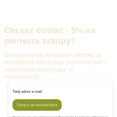
Chcesz dostać - 5% na
pierwsze zakupy?
Zarejestruj się w naszym sklepie, a
dodatkowe informacje o promocjach i
nowościach otrzymasz w
newsletterze.
Twój adres e-mail
Dołącz do newslettera