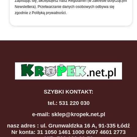
Zapisując się, akceptujesz nasz Regulamin (w zakresie dotyczącym
Newslettera). Przetwarzanie danych osobowych odbywa się
zgodnie z Polityką prywatności.
SZYBKI KONTAKT:
tel.: 531 220 030
e-mail: sklep@kropek.net.pl
nasz adres
: ul. Grunwaldzka 16 A, 91-335 Łódź
Nr konta: 31 1050 1461 1000 0097 4601 2773