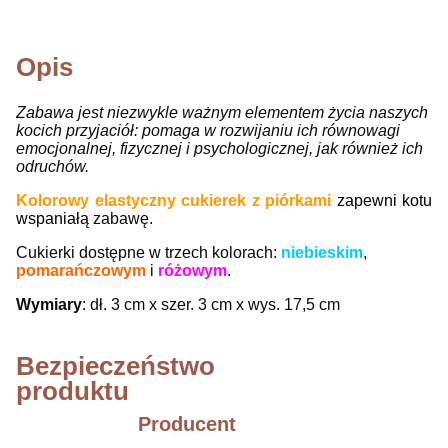
Opis
Zabawa jest niezwykle ważnym elementem życia naszych
kocich przyjaciół: pomaga w rozwijaniu ich równowagi
emocjonalnej, fizycznej i psychologicznej, jak również ich
odruchów.
Kolorowy elastyczny cukierek z piórkami
zapewni kotu
wspaniałą
zabawę.
Cukierki dostępne w trzech kolorach:
niebieskim
,
pomarańczowym
i
różowym
.
Wymiary
: dł. 3 cm x szer. 3 cm x wys. 17,5 cm
Bezpieczeństwo
produktu
Producent