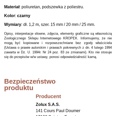
Materiał
: poliuretan, podszewka z poliestru.
Kolor
:
czarny
Wymiary
: dł. 1,2 m, szer. 15 mm / 20 mm / 25 mm.
Opisy, interpretacje słowne, zdjęcia, elementy graficzne są własnością
Zoologicznego Sklepu Internetowego KROPEK. Informujemy, że nie
mogą być kopiowane i rozpowszechniane bez zgody właściciela
(Ustawa o prawie autorskim i prawach pokrewnych z dn. 4 lutego 1994
zawarta w Dz. U. 1994r. Nr 24 poz. 83 ze zmianami). Kto nie stosuje
się do przepisów w/w ustawy, ponosi odpowiedzialność karną.
Bezpieczeństwo
produktu
Producent
Zolux S.A.S.
141 Cours Paul Doumer