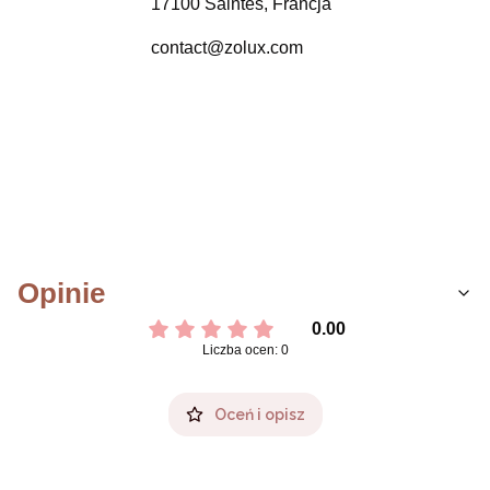
17100 Saintes, Francja
contact@zolux.com
Opinie
0.00
Liczba ocen: 0
Oceń i opisz