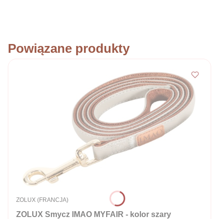
Powiązane produkty
PRODUCENT
ZOLUX (FRANCJA)
ZOLUX Smycz IMAO MYFAIR - kolor szary