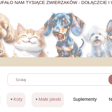
UFAŁO NAM TYSIĄCE ZWIERZAKÓW - DOŁĄCZCIE I 
Wyczy
Koty
Małe pieski
Suplementy
N