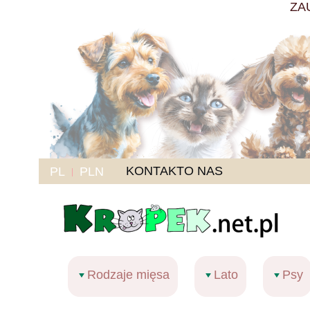
ZA
KONTAKT
O NAS
PL
PLN
Rodzaje mięsa
Lato
Psy