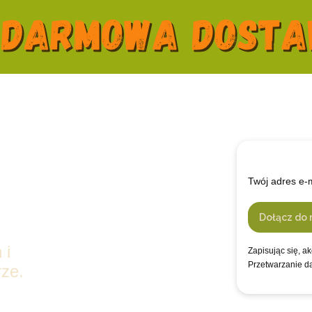
Twój adres e-
Dołącz do 
 i
Zapisując się, a
Przetwarzanie d
ze.