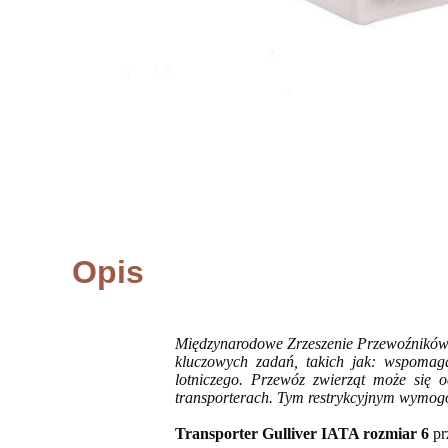
Opis
Międzynarodowe Zrzeszenie Przewoźników P
kluczowych zadań, takich jak: wspomagan
lotniczego. Przewóz zwierząt może się
transporterach. Tym restrykcyjnym wymo
Transporter Gulliver IATA rozmiar 6
pr