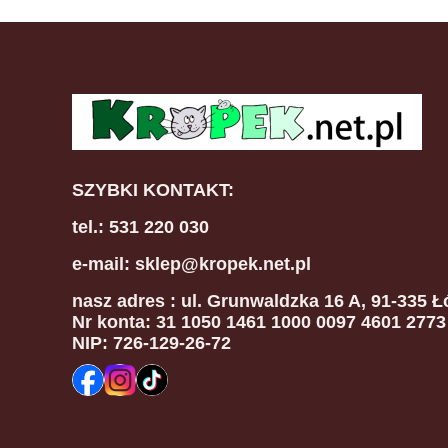
SZYBKI KONTAKT:
tel.: 531 220 030
e-mail: sklep@kropek.net.pl
nasz adres
: ul. Grunwaldzka 16 A, 91-335 Ł
Nr konta: 31 1050 1461 1000 0097 4601 2773
NIP: 726-129-26-72