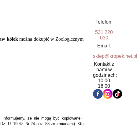
Telefon:
531 220
030
aw kółek
można dokupić w Zoologicznym
Email:
sklep@kropek.net.p
Kontakt z
nami w
godzinach:
10:00-
18:00
K. Informujemy, że nie mogą być kopiowane i
Dz. U. 1994r. Nr 24 poz. 83 ze zmianami). Kto