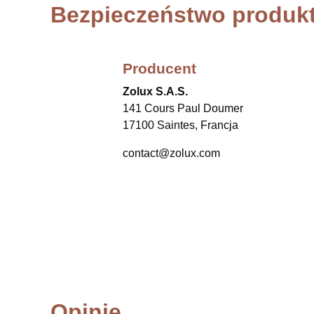
Bezpieczeństwo produk
Producent
Zolux S.A.S.
141 Cours Paul Doumer
17100 Saintes, Francja
contact@zolux.com
Opinie