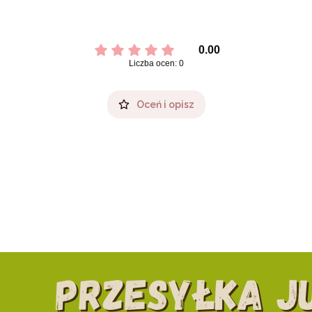
0.00
Liczba ocen: 0
Oceń i opisz