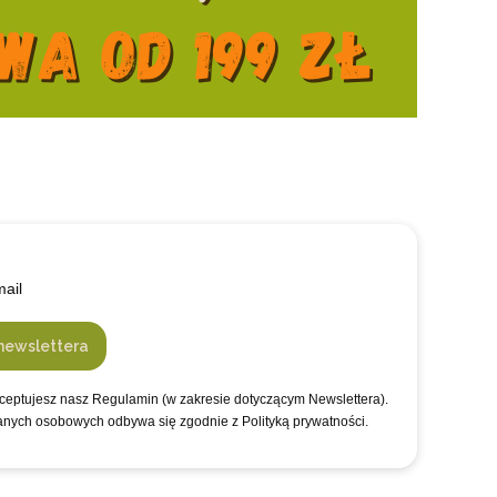
mail
newslettera
kceptujesz nasz Regulamin (w zakresie dotyczącym Newslettera).
anych osobowych odbywa się zgodnie z Polityką prywatności.