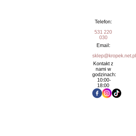
Telefon:
531 220
030
Email:
sklep@kropek.net.p
Kontakt z
nami w
godzinach:
10:00-
18:00