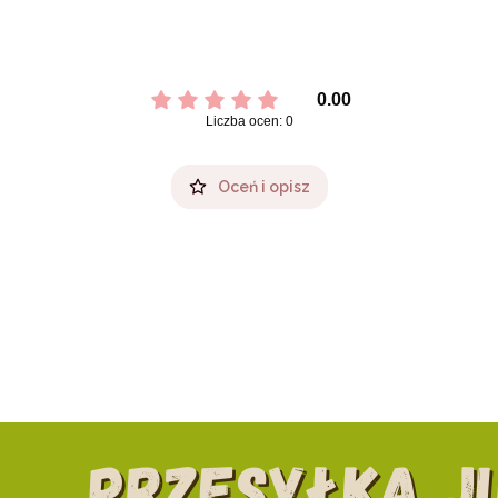
0.00
Liczba ocen: 0
Oceń i opisz