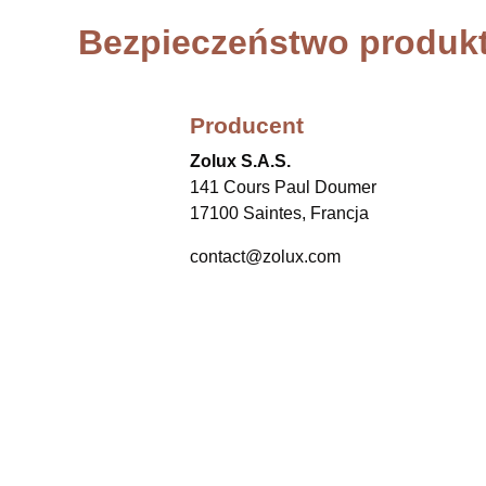
Bezpieczeństwo produk
Producent
Zolux S.A.S.
141 Cours Paul Doumer
17100 Saintes, Francja
contact@zolux.com