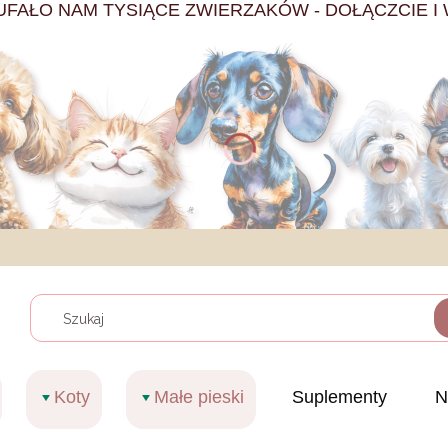
UFAŁO NAM TYSIĄCE ZWIERZAKÓW - DOŁĄCZCIE I 
Wyczy
Koty
Małe pieski
Suplementy
N