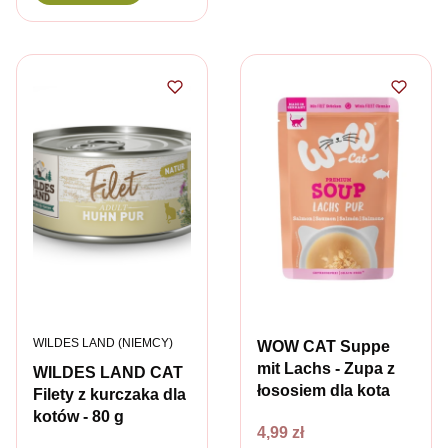
PRODUCENT
WILDES LAND (NIEMCY)
WOW CAT Suppe
mit Lachs - Zupa z
WILDES LAND CAT
łososiem dla kota
Filety z kurczaka dla
kotów - 80 g
Cena
4,99 zł