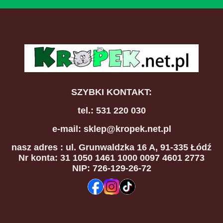
SZYBKI KONTAKT:
tel.: 531 220 030
e-mail: sklep@kropek.net.pl
nasz adres
: ul. Grunwaldzka 16 A, 91-335 Łódź
Nr konta: 31 1050 1461 1000 0097 4601 2773
NIP: 726-129-26-72