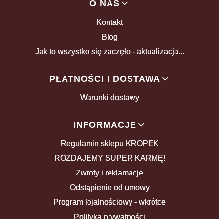
Linki w stopce
O NAS
Kontakt
Blog
Jak to wszystko się zaczęło - aktualizacja...
PŁATNOŚCI I DOSTAWA
Warunki dostawy
INFORMACJE
Regulamin sklepu KROPEK
ROZDAJEMY SUPER KARMĘ!
Zwroty i reklamacje
Odstąpienie od umowy
Program lojalnościowy - wkrótce
Polityka prywatności