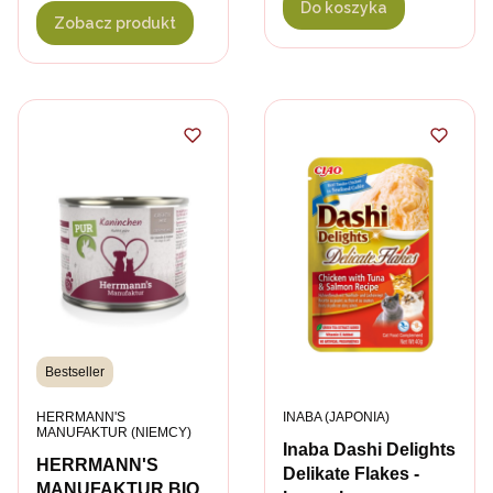
w delikatnej
Do koszyka
Zobacz produkt
galaretce dla kota -
40 g
Bestseller
PRODUCENT
PRODUCENT
HERRMANN'S
INABA (JAPONIA)
MANUFAKTUR (NIEMCY)
Inaba Dashi Delights
HERRMANN'S
Delikate Flakes -
MANUFAKTUR BIO