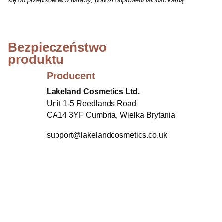
się do przepisów w/w ustawy, ponosi odpowiedzialność karną.
Bezpieczeństwo
produktu
Producent
Lakeland Cosmetics Ltd.
Unit 1-5 Reedlands Road
CA14 3YF Cumbria, Wielka Brytania
support@lakelandcosmetics.co.uk