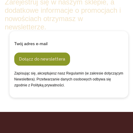
Zarejestruj się w naszym sklepie, a
dodatkowe informacje o promocjach i
nowościach otrzymasz w
newsletterze.
Twój adres e-mail
Dołącz do newslettera
Zapisując się, akceptujesz nasz Regulamin (w zakresie dotyczącym
Newslettera). Przetwarzanie danych osobowych odbywa się
zgodnie z Polityką prywatności.