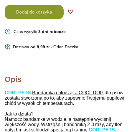
Dodaj do koszyka
Czas wysyłki:
3 dni robocze
Dostawa
od 9,99 zł
- Orlen Paczka
Opis
COOLPETS
Bandamka chłodząca COOL DOG
dla psów
została stworzona po to, aby zapewnić Twojemu pupilowi
chłód w wysokich temperaturach.
Jak to działa?
Namocz bandamkę w wodzie, a następnie wyciśnij
większość wody. Wstrząśnij bandamką 2-3 razy, aby tlen
natychmiast schłodził specjalną tkaninę
COOLPETS
.