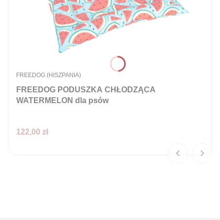
PRODUCENT
FREEDOG (HISZPANIA)
FREEDOG PODUSZKA CHŁODZĄCA
WATERMELON dla psów
Cena
122,00 zł