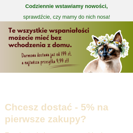
Codziennie wstawiamy nowości,
sprawdźcie, czy mamy do nich nosa!
Chcesz dostać - 5% na
pierwsze zakupy?