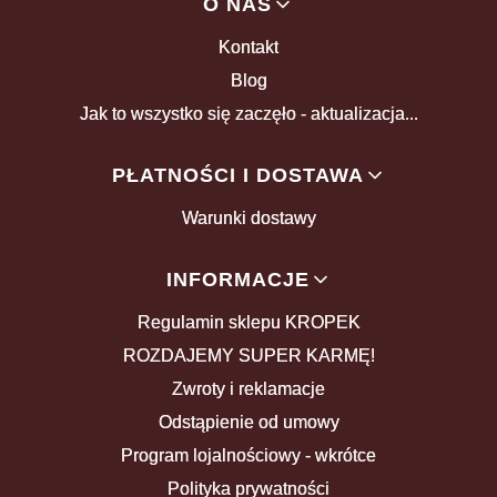
Linki w stopce
O NAS
Kontakt
Blog
Jak to wszystko się zaczęło - aktualizacja...
PŁATNOŚCI I DOSTAWA
Warunki dostawy
INFORMACJE
Regulamin sklepu KROPEK
ROZDAJEMY SUPER KARMĘ!
Zwroty i reklamacje
Odstąpienie od umowy
Program lojalnościowy - wkrótce
Polityka prywatności