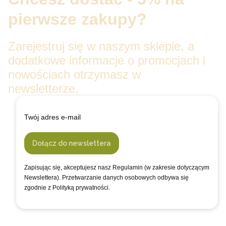
pierwsze zakupy?
Zarejestruj się w naszym sklepie, a
dodatkowe informacje o promocjach i
nowościach otrzymasz w
newsletterze.
Twój adres e-mail
Dołącz do newslettera
Zapisując się, akceptujesz nasz Regulamin (w zakresie dotyczącym
Newslettera). Przetwarzanie danych osobowych odbywa się
zgodnie z Polityką prywatności.