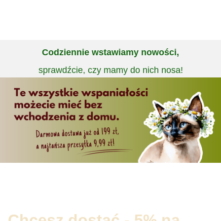
Codziennie wstawiamy nowości,
sprawdźcie, czy mamy do nich nosa!
Chcesz dostać - 5% na