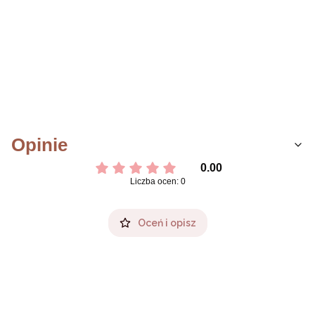
Opinie
0.00
Liczba ocen: 0
Oceń i opisz