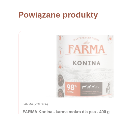
Powiązane produkty
PRODUCENT
FARMA (POLSKA)
FARMA Konina - karma mokra dla psa - 400 g