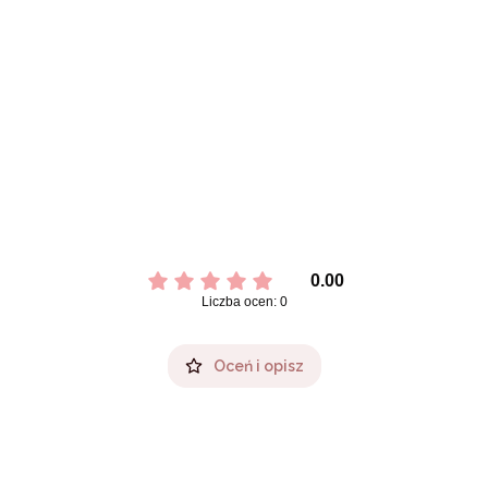
0.00
Liczba ocen: 0
Oceń i opisz