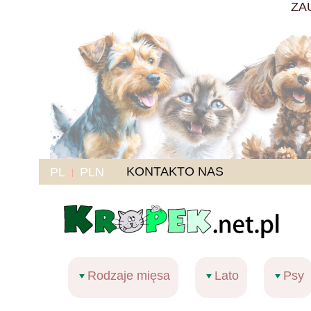
ZA
KONTAKT
O NAS
PL
PLN
Rodzaje mięsa
Lato
Psy