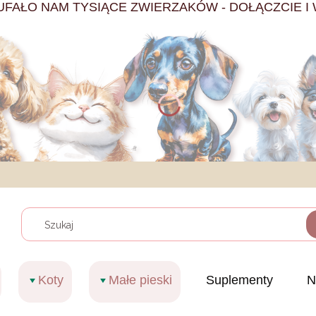
UFAŁO NAM TYSIĄCE ZWIERZAKÓW - DOŁĄCZCIE I 
Wyczy
Koty
Małe pieski
Suplementy
N